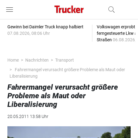
Gewinn bei Daimler Truck knapp halbiert
Volkswagen erprobt 
07.08.2026, 08:06 Uhr
ferngesteuerte Lkw a
Straßen
06.08.2026, 
Home
Nachrichten
Transport
Fahrermangel verursacht größere Probleme als Maut oder
Liberalisierung
Fahrermangel verursacht größere
Probleme als Maut oder
Liberalisierung
20.05.2011 13:58 Uhr