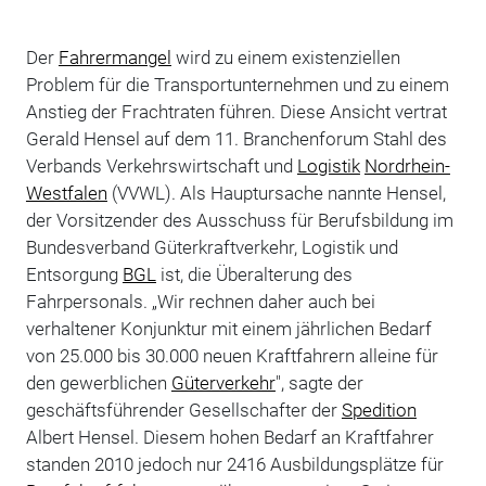
Der
Fahrermangel
wird zu einem existenziellen
Problem für die Transportunternehmen und zu einem
Anstieg der Frachtraten führen. Diese Ansicht vertrat
Gerald Hensel auf dem 11. Branchenforum Stahl des
Verbands Verkehrswirtschaft und
Logistik
Nordrhein-
Westfalen
(VVWL). Als Hauptursache nannte Hensel,
der Vorsitzender des Ausschuss für Berufsbildung im
Bundesverband Güterkraftverkehr, Logistik und
Entsorgung
BGL
ist, die Überalterung des
Fahrpersonals. „Wir rechnen daher auch bei
verhaltener Konjunktur mit einem jährlichen Bedarf
von 25.000 bis 30.000 neuen Kraftfahrern alleine für
den gewerblichen
Güterverkehr
", sagte der
geschäftsführender Gesellschafter der
Spedition
Albert Hensel. Diesem hohen Bedarf an Kraftfahrer
standen 2010 jedoch nur 2416 Ausbildungsplätze für