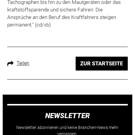
Tachographen bis hin zu den Mautgeräten oder das
kraftstoffsparende und sichere Fahren: Die
Ansprüche an den Beruf des Kraftfahrers steigen
permanent."
(cd/vb)
Teilen
ZUR STARTSEITE
NEWSLETTER
Newsletter abonnieren und keine Branchen-News mehr
verpassen.