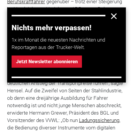
Berufskraftfahrer
gegenüber – trotz einer Steigerung
im Vergleich zum Vorjahr um 15 Prozent. Daher
prognostizierte Hensel, dass das Fahrerproblem
einen „weit größeren Einfluss auf die erfolgreiche
Nichts mehr verpassen!
Positionierung von Transportunternehmen haben
könnte als alle Ereignisse der vergangenen Jahre,
1x im Monat die neuesten Nachrichten und
inklusive Liberalisierung und
Maut
."
Reportagen aus der Trucker-Welt.
Doch auch die verladende Wirtschaft bekomme die
Jetzt Newsletter abonnieren
Folgen zu spüren: „Die höhere Qualifikation, aber auch
die Knappheit der Ressource Fahrer werden zu einem
deutlichen Anstieg der Transportpreise führen", sagte
Hensel. Auf die Zweifel von Seiten der Stahlindustrie,
ob denn eine dreijährige Ausbildung für Fahrer
notwendig ist und nicht junge Menschen abschreckt,
erwiderte Hermann Grewer, Präsident des BGL und
Vorsitzender des VVWL: „Ob nun
Ladungssicherung
,
die Bedienung diverser Instrumente vom digitalen