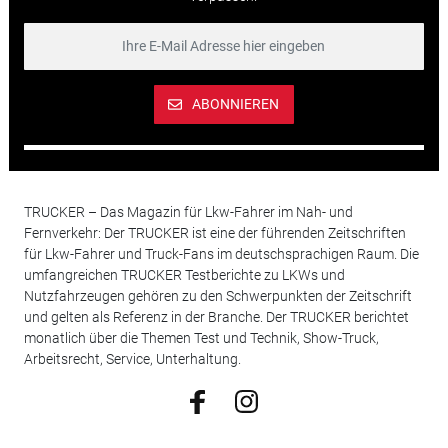
ABONNIEREN
TRUCKER – Das Magazin für Lkw-Fahrer im Nah- und
Fernverkehr: Der TRUCKER ist eine der führenden Zeitschriften
für Lkw-Fahrer und Truck-Fans im deutschsprachigen Raum. Die
umfangreichen TRUCKER Testberichte zu LKWs und
Nutzfahrzeugen gehören zu den Schwerpunkten der Zeitschrift
und gelten als Referenz in der Branche. Der TRUCKER berichtet
monatlich über die Themen Test und Technik, Show-Truck,
Arbeitsrecht, Service, Unterhaltung.