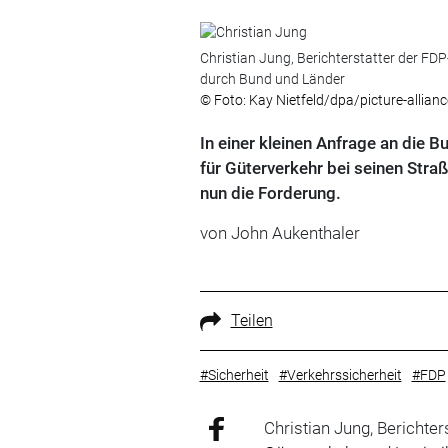
Christian Jung, Berichterstatter der FD
durch Bund und Länder
© Foto: Kay Nietfeld/dpa/picture-allianc
In einer kleinen Anfrage an die
für Güterverkehr bei seinen Straß
nun die Forderung.
von John Aukenthaler
Teilen
#Sicherheit
#Verkehrssicherheit
#FDP
Christian Jung, Berichte