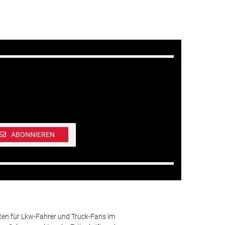
ABONNIEREN
ten für Lkw-Fahrer und Truck-Fans im