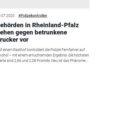
.07.2020
#Polizeikontrollen
ehörden in Rheinland-Pfalz
ehen gegen betrunkene
rucker vor
f einem Rasthof kontrolliert die Polizei Fernfahrer auf
kohol – mit einem ernüchternden Ergebnis. Die höchsten
rte sind 2,66 und 2,08 Promille. Neu ist das Phänome...