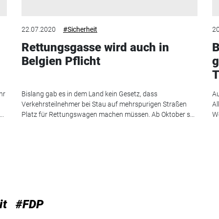
22.07.2020
#Sicherheit
20
Rettungsgasse wird auch in
B
Belgien Pflicht
g
T
hr
Bislang gab es in dem Land kein Gesetz, dass
Au
Verkehrsteilnehmer bei Stau auf mehrspurigen Straßen
Al
..
Platz für Rettungswagen machen müssen. Ab Oktober s...
We
it
#FDP