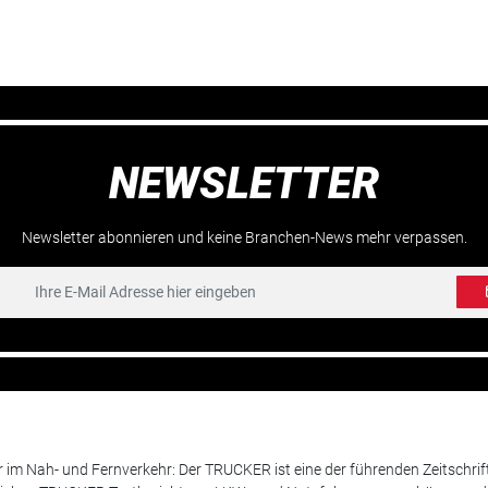
NEWSLETTER
Newsletter abonnieren und keine Branchen-News mehr verpassen.
m Nah- und Fernverkehr: Der TRUCKER ist eine der führenden Zeitschrif