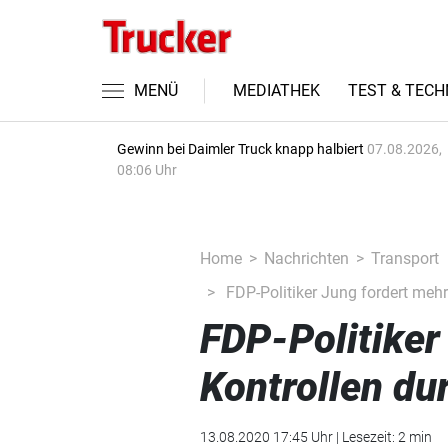
MENÜ
MEDIATHEK
TEST & TECH
Gewinn bei Daimler Truck knapp halbiert
07.08.2026,
08:06 Uhr
Home
Nachrichten
Transport
FDP-Politiker Jung fordert meh
FDP-Politiker
Kontrollen du
13.08.2020 17:45 Uhr | Lesezeit: 2 min