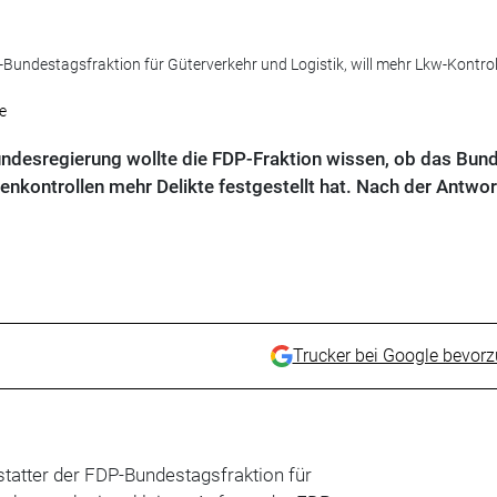
P-Bundestagsfraktion für Güterverkehr und Logistik, will mehr Lkw-Kontrol
e
 Bundesregierung wollte die FDP-Fraktion wissen, ob das Bu
enkontrollen mehr Delikte festgestellt hat. Nach der Antwor
Trucker bei Google bevor
rstatter der FDP-Bundestagsfraktion für