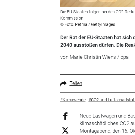
Die EU-Staaten folgen bei den CO2-Redu
Kommission
© Foto: Petmal/ GettyImages
Der Rat der EU-Staaten hat sich
2040 ausstoßen dürfen. Die Reakt
von Marie Christin Wiens / dpa
Teilen
#Klimawende
#CO2 und Luftschadstof
Neue Lastwagen und Buss
klimaschädliches CO2 au
Montagabend, den 16. Ok