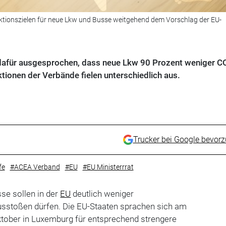
ktionszielen für neue Lkw und Busse weitgehend dem Vorschlag der EU-
 dafür ausgesprochen, dass neue Lkw 90 Prozent weniger C
ionen der Verbände fielen unterschiedlich aus.
Trucker bei Google bevor
fe
#ACEA Verband
#EU
#EU Ministerrrat
e sollen in der
EU
deutlich weniger
sstoßen dürfen. Die EU-Staaten sprachen sich am
tober in Luxemburg für entsprechend strengere