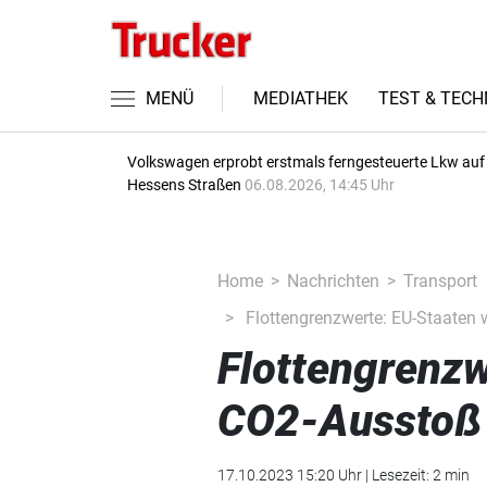
MENÜ
MEDIATHEK
TEST & TECH
Volkswagen erprobt erstmals ferngesteuerte Lkw auf
Hessens Straßen
06.08.2026, 14:45 Uhr
Home
Nachrichten
Transport
Flottengrenzwerte: EU-Staaten 
Flottengrenzw
CO2-Ausstoß 
17.10.2023 15:20 Uhr | Lesezeit: 2 min