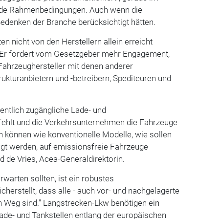
ende Rahmenbedingungen. Auch wenn die
Bedenken der Branche berücksichtigt hätten.
n nicht von den Herstellern allein erreicht
 Er fordert vom Gesetzgeber mehr Engagement,
Fahrzeughersteller mit denen anderer
rukturanbietern und -betreibern, Spediteuren und
fentlich zugängliche Lade- und
 fehlt und die Verkehrsunternehmen die Fahrzeuge
en können wie konventionelle Modelle, wie sollen
gt werden, auf emissionsfreie Fahrzeuge
d de Vries, Acea-Generaldirektorin.
warten sollten, ist ein robustes
cherstellt, dass alle - auch vor- und nachgelagerte
n Weg sind." Langstrecken-Lkw benötigen ein
ade- und Tankstellen entlang der europäischen