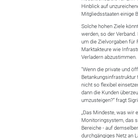
Hinblick auf unzureich
Mitgliedsstaaten einige 
Solche hohen Ziele könnte
werden, so der Verband.
um die Zielvorgaben für 
Marktakteure wie Infrast
Verladern abzustimmen.
"Wenn die private und öf
Betankungsinfrastruktur
nicht so flexibel einsetz
dann die Kunden überzeu
umzusteigen?“ fragt Sigri
„Das Mindeste, was wir er
Monitoringsystem, das si
Bereiche - auf demselbe
durchgängiges Netz an L