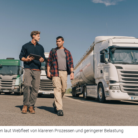
n laut Webfleet von klareren Prozessen und geringerer Belastung