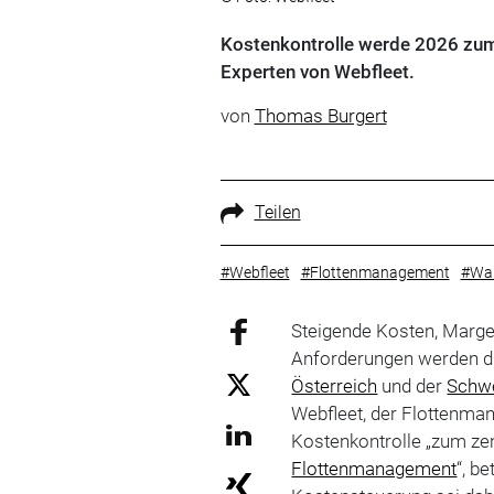
Kostenkontrolle werde 2026 zum
Experten von Webfleet.
von
Thomas Burgert
Teilen
#Webfleet
#Flottenmanagement
#Wa
Steigende Kosten, Marg
Anforderungen werden di
Österreich
und der
Schw
Webfleet, der Flottenma
Kostenkontrolle „zum ze
Flottenmanagement
“, b