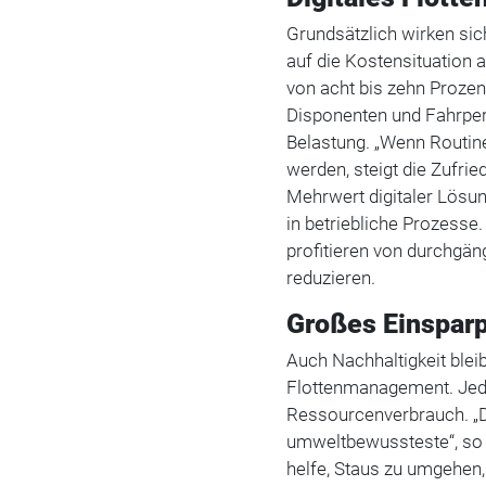
Grundsätzlich wirken sic
auf die Kostensituation 
von acht bis zehn Prozent 
Disponenten und Fahrper
Belastung. „Wenn Routin
werden, steigt die Zufrie
Mehrwert digitaler Lösun
in betriebliche Prozesse.
profitieren von durchgän
reduzieren.
Großes Einsparp
Auch Nachhaltigkeit blei
Flottenmanagement. Jede
Ressourcenverbrauch. „De
umweltbewussteste“, so 
helfe, Staus zu umgehen,