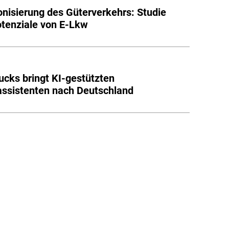
nisierung des Güterverkehrs: Studie
otenziale von E-Lkw
cks bringt KI-gestützten
assistenten nach Deutschland