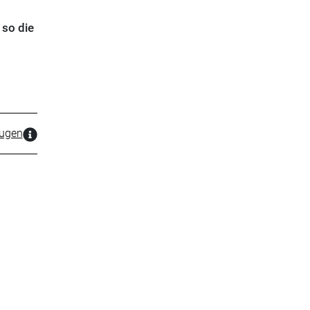
so die
zugen