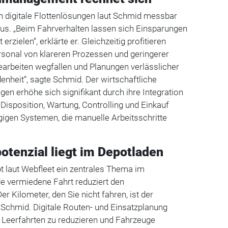
h digitale Flottenlösungen laut Schmid messbar
aus. „Beim Fahrverhalten lassen sich Einsparungen
erzielen“, erklärte er. Gleichzeitig profitieren
sonal von klareren Prozessen und geringerer
earbeiten wegfallen und Planungen verlässlicher
denheit“, sagte Schmid. Der wirtschaftliche
gen erhöhe sich signifikant durch ihre Integration
 Disposition, Wartung, Controlling und Einkauf
gigen Systemen, die manuelle Arbeitsschritte
otenzial liegt im Depotladen
bt laut Webfleet ein zentrales Thema im
 vermiedene Fahrt reduziert den
r Kilometer, den Sie nicht fahren, ist der
Schmid. Digitale Routen- und Einsatzplanung
 Leerfahrten zu reduzieren und Fahrzeuge