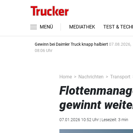
MENÜ
MEDIATHEK
TEST & TECH
Gewinn bei Daimler Truck knapp halbiert
07.08.2026,
08:06 Uhr
Home
Nachrichten
Transport
Flottenmanag
gewinnt weite
07.01.2026 10:52 Uhr | Lesezeit: 3 min