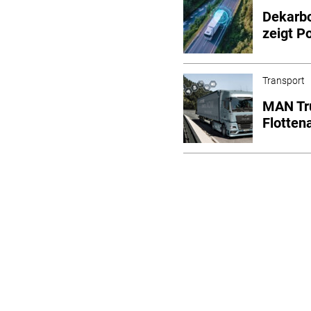
Dekarbo
zeigt P
Transport
MAN Tru
Flotten