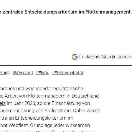
 zentralen Entscheidungskriterium im Flottenmanagement, 
Trucker bei Google bevor
rtung
#Werkstatt
#Flotte
#Elektromobilität
endruck und wachsende regulatorische
e Arbeit von Flottenmanagern in
Deutschland
,
eiz
im Jahr 2026, so die Einschätzung von
nagementlösung von Bridgestone. Dabei werde
ntralen Entscheidungskriterium im
etont Webfleet. Grundlage jeder wirksamen