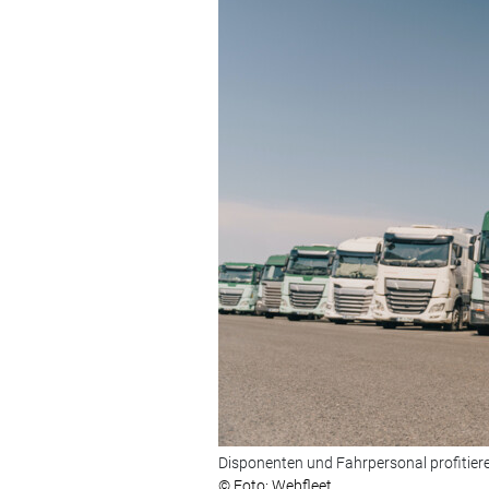
Disponenten und Fahrpersonal profitiere
© Foto: Webfleet