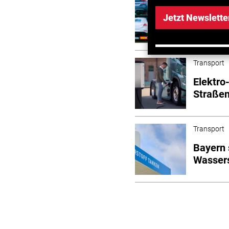
Habeck 
Jetzt Newslette
verhind
Transport
Elektro
Straßen
Transport
Bayern 
Wasser