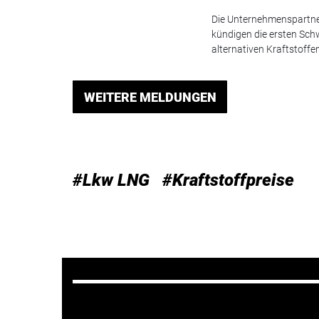
Die Unternehmenspartner
kündigen die ersten Sch
alternativen Kraftstoff
WEITERE MELDUNGEN
#Lkw LNG
#Kraftstoffpreise