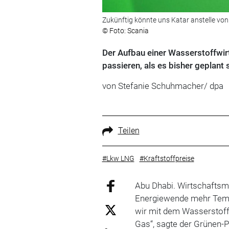
Zukünftig könnte uns Katar anstelle von
© Foto: Scania
Der Aufbau einer Wasserstoffwirt
passieren, als es bisher geplant s
von Stefanie Schuhmacher/ dpa
Teilen
#Lkw LNG
#Kraftstoffpreise
Abu Dhabi. Wirtschaftsmi
Energiewende mehr Tem
wir mit dem Wasserstoff
Gas“, sagte der Grünen-