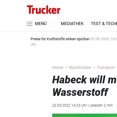
MENÜ
MEDIATHEK
TEST & TECH
Preise für Kraftstoffe sinken spürbar
05.08.2026, 16:
Uhr
Home
Nachrichten
Transport
Habeck will 
Wasserstoff
22.03.2022 14:23 Uhr | Lesezeit: 2 min