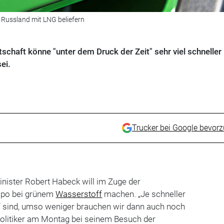
 Russland mit LNG beliefern
schaft könne "unter dem Druck der Zeit" sehr viel schneller
ei.
Trucker bei Google bevor
nister Robert Habeck will im Zuge der
po bei grünem
Wasserstoff
machen. „Je schneller
 sind, umso weniger brauchen wir dann auch noch
Politiker am Montag bei seinem Besuch der