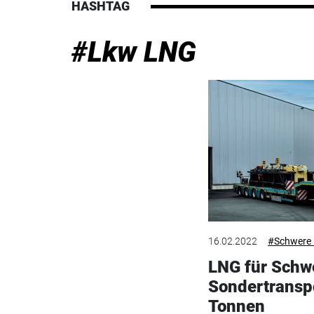
HASHTAG
#Lkw LNG
16.02.2022
#Schwere
LNG für Schw
Sondertranspo
Tonnen