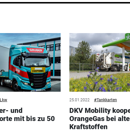
 Lkw
25.01.2022
#Tankkarten
er- und
DKV Mobility koope
rte mit bis zu 50
OrangeGas bei alte
Kraftstoffen