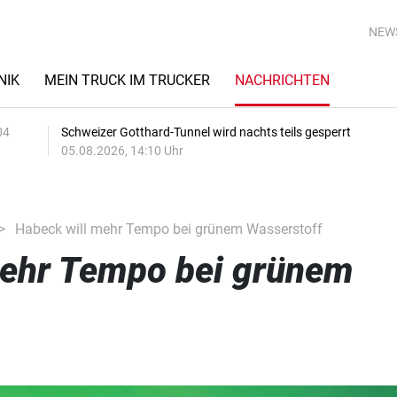
NEW
NIK
MEIN TRUCK IM TRUCKER
NACHRICHTEN
04
Schweizer Gotthard-Tunnel wird nachts teils gesperrt
05.08.2026, 14:10 Uhr
Habeck will mehr Tempo bei grünem Wasserstoff
mehr Tempo bei grünem