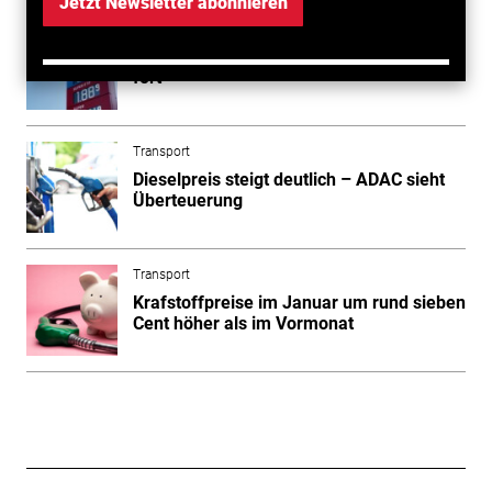
Jetzt Newsletter abonnieren
Transport
Anstieg der Kraftstoffpreise setzt sich
fort
Transport
Dieselpreis steigt deutlich – ADAC sieht
Überteuerung
Transport
Krafstoffpreise im Januar um rund sieben
Cent höher als im Vormonat