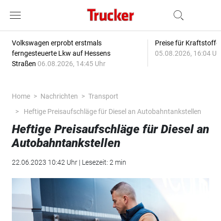
Volkswagen erprobt erstmals
Preise für Kraftstoff
ferngesteuerte Lkw auf Hessens
05.08.2026, 16:04 Uh
Straßen
06.08.2026, 14:45 Uhr
Home
Nachrichten
Transport
Heftige Preisaufschläge für Diesel an Autobahntankstellen
Heftige Preisaufschläge für Diesel an
Autobahntankstellen
22.06.2023 10:42 Uhr | Lesezeit: 2 min