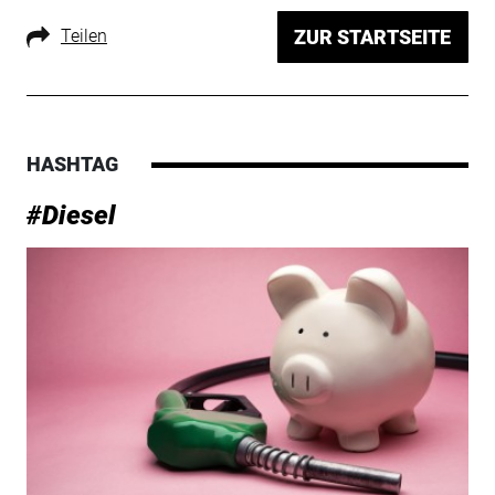
Teilen
ZUR STARTSEITE
HASHTAG
#Diesel