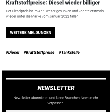
Kraftstoffpreise: Diesel wieder billiger
Der Dieselpreis ist im April weiter gesunken und könnte erstmals
wieder unter die Marke vom Januar 2022 fallen.
WEITERE MELDUNGEN
#Diesel
#Kraftstoffpreise
#Tankstelle
NEWSLETTER
Newsletter abonnieren und keine Branchen-News mehr
verpassen.