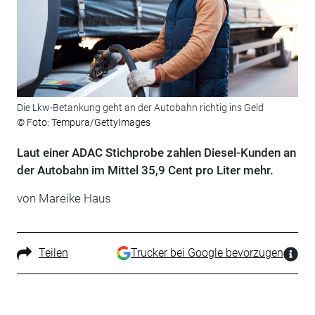
Die Lkw-Betankung geht an der Autobahn richtig ins Geld
© Foto: Tempura/GettyImages
Laut einer ADAC Stichprobe zahlen Diesel-Kunden an
der Autobahn im Mittel 35,9 Cent pro Liter mehr.
von Mareike Haus
Teilen
Trucker bei Google bevorzugen