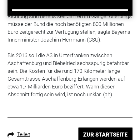
Frankfurt-Nürnberg dringend verbreitert werden. Die
Arbeiten in Franken für drei Fahrspuren in jede
Richtung sind bereits seit Jahren im Gange. Allerdings
müsse der Bund die noch benötigten 800 Millionen
Euro zeitgerecht zur Verfügung stellen, sagte Bayerns
Innenminister Joachim Herrmann (CSU).
Bis 2016 soll die A3 in Unterfranken zwischen
Aschaffenburg und Biebelried sechsspurig befahrbar
sein. Die Kosten für die rund 170 Kilometer lange
Gesamttrasse Aschaffenburg-Erlangen werden auf
etwa 1,7 Milliarden Euro beziffert. Wann dieser
Abschnitt fertig sein wird, ist noch unklar. (ah)
Teilen
ZUR STARTSEITE