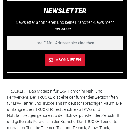
NEWSLETTER
Newsletter abonnieren und keine Branchen-News mehr
verpassen.
ABONNIEREN
TRUCKER – Das Magazin für Lkw-Fahrer im Nah- und
Fernverkehr: Der TRUCKER ist eine der führenden Zeitschriften
für Lkw-Fahrer und Truck-Fans im deutschsprachigen Raum. Die
umfangreichen TRUCKER Testberichte zu LKWs und
Nutzfahrzeugen gehören zu den Schwerpunkten der Zeitschrift
und gelten als Referenz in der Branche. Der TRUCKER berichtet
monatlich über die Themen Test und Technik, Show-Truck,