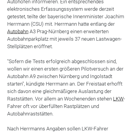
Autohöfen informieren. Ein entsprechendes
elektronisches Erfassungssystem werde derzeit
getestet, teilte der bayerische Innenminister Joachim
Herrmann (CSU) mit. Herrmann hatte entlang der
Autobahn
A3 Prag-Nürnberg einen erweiterten
Autobahnparkplatz mit jeweils 37 neuen Lastwagen-
Stellplätzen eröffnet.
"Sofern die Tests erfolgreich abgeschlossen sind,
wollen wir einen ersten größeren Pilotversuch an der
Autobahn A9 zwischen Nürnberg und Ingolstadt
starten", kündigte Herrmann an. Der Freistaat erhofft
sich davon eine gleichmäßigere Auslastung der
Raststätten. Vor allem an Wochenenden stehen
LKW
-
Fahrer oft vor überfüllten Rastplätzen und
Autobahnraststätten.
Nach Herrmanns Angaben sollen LKW-Fahrer