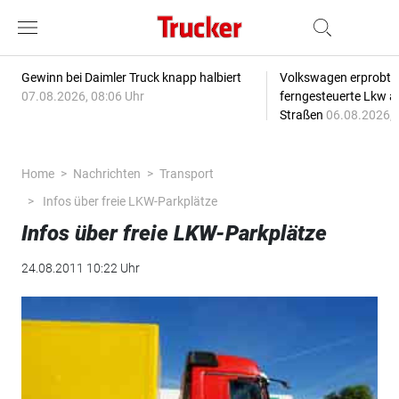
Gewinn bei Daimler Truck knapp halbiert
Volkswagen erprobt 
07.08.2026, 08:06 Uhr
ferngesteuerte Lkw a
Straßen
06.08.2026, 
Home
Nachrichten
Transport
Infos über freie LKW-Parkplätze
Infos über freie LKW-Parkplätze
24.08.2011 10:22 Uhr