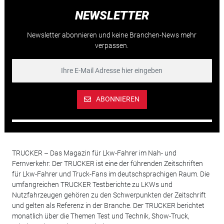
NEWSLETTER
Newsletter abonnieren und keine Branchen-News mehr
verpassen.
ABONNIEREN
TRUCKER – Das Magazin für Lkw-Fahrer im Nah- und
Fernverkehr: Der TRUCKER ist eine der führenden Zeitschriften
für Lkw-Fahrer und Truck-Fans im deutschsprachigen Raum. Die
umfangreichen TRUCKER Testberichte zu LKWs und
Nutzfahrzeugen gehören zu den Schwerpunkten der Zeitschrift
und gelten als Referenz in der Branche. Der TRUCKER berichtet
monatlich über die Themen Test und Technik, Show-Truck,