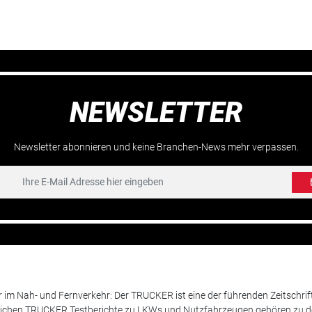
NEWSLETTER
Newsletter abonnieren und keine Branchen-News mehr verpassen.
m Nah- und Fernverkehr: Der TRUCKER ist eine der führenden Zeitschrif
chen TRUCKER Testberichte zu LKWs und Nutzfahrzeugen gehören zu de