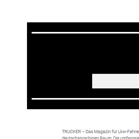
TRUCKER – Das Magazin für Lkw-Fahrer i
deutschsprachigen Raum. Die umfangrei