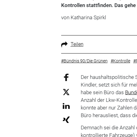
Kontrollen stattfinden. Das gehe
von Katharina Spirkl
Teilen
#Bündnis 90/Die Grünen
#Kontrolle
#P
Der haushaltspolitische 
Kindler, setzt sich für m
habe sein Büro das
Bund
Anzahl der Lkw-Kontroll
konnte aber nur Zahlen 
Büro herausliest, dass d
Demnach sei die Anzahl d
kontrollierte Fahrzeuge)