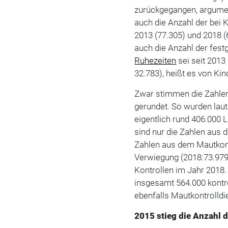
zurückgegangen, argumen
auch die Anzahl der bei
2013 (77.305) und 2018 (
auch die Anzahl der fest
Ruhezeiten
sei seit 2013 
32.783), heißt es von Ki
Zwar stimmen die Zahlen 
gerundet. So wurden lau
eigentlich rund 406.000 L
sind nur die Zahlen aus
Zahlen aus dem Mautkont
Verwiegung (2018:73.979
Kontrollen im Jahr 2018.
insgesamt 564.000 kontro
ebenfalls Mautkontrolld
2015 stieg die Anzahl 