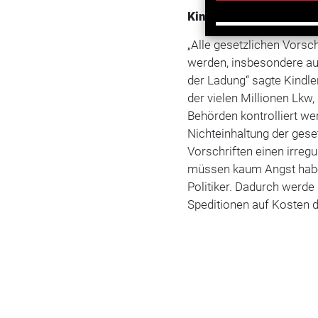
Kindler: Wenige Kontro
„Alle gesetzlichen Vors
werden, insbesondere au
der Ladung“ sagte Kindle
der vielen Millionen Lkw,
Behörden kontrolliert wer
Nichteinhaltung der gese
Vorschriften einen irreg
müssen kaum Angst haben 
Politiker. Dadurch werd
Speditionen auf Kosten de