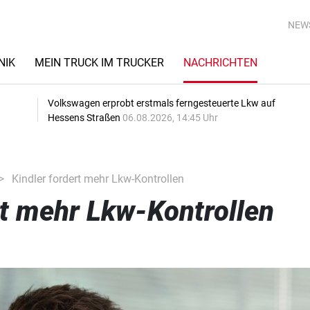
NEW
NIK
MEIN TRUCK IM TRUCKER
NACHRICHTEN
Volkswagen erprobt erstmals ferngesteuerte Lkw auf
Hessens Straßen
06.08.2026, 14:45 Uhr
Kindler fordert mehr Lkw-Kontrollen
rt mehr Lkw-Kontrollen