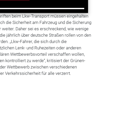
llen führen zu Wettbewerbsverzerrung
chriften beim Lkw-Transport müssen eingehalten
ch die Sicherheit am Fahrzeug und die Sicherung
r weiter. Daher sei es erschreckend, wie wenige
 die jährlich über deutsche Straßen rollen von den
den. „Lkw-Fahrer, die sich durch die
tzlichen Lenk- und Ruhezeiten oder anderen
ulären Wettbewerbsvorteil verschaffen wollen,
kontrolliert zu werde“, kritisiert der Grünen-
e der Wettbewerb zwischen verschiedenen
r Verkehrssicherheit für alle verzerrt.