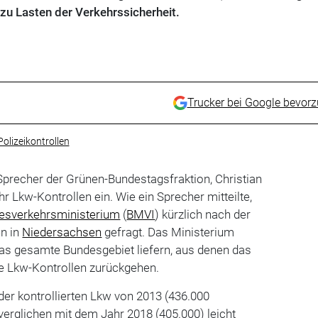
 zu Lasten der Verkehrssicherheit.
Trucker bei Google bevor
olizeikontrollen
Sprecher der Grünen-Bundestagsfraktion, Christian
ehr Lkw-Kontrollen ein. Wie ein Sprecher mitteilte,
esverkehrsministerium
(
BMVI
) kürzlich nach der
en in
Niedersachsen
gefragt. Das Ministerium
das gesamte Bundesgebiet liefern, aus denen das
ie Lkw-Kontrollen zurückgehen.
er kontrollierten Lkw von 2013 (436.000
 verglichen mit dem Jahr 2018 (405.000) leicht