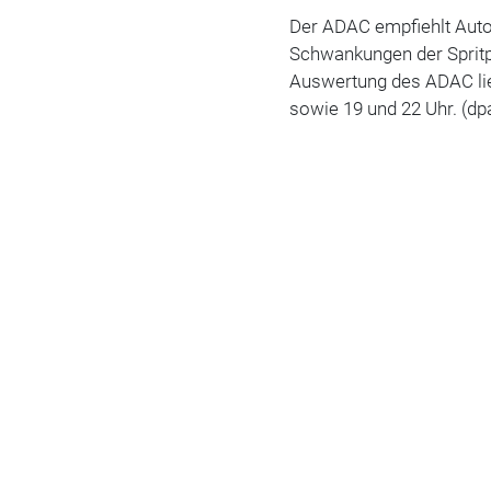
Der ADAC empfiehlt Aut
Schwankungen der Spritp
Auswertung des ADAC lie
sowie 19 und 22 Uhr. (dp