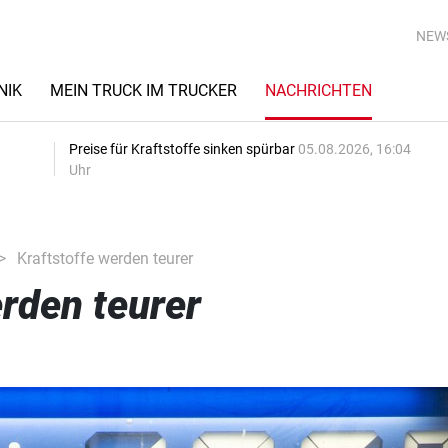
NEW
NIK
MEIN TRUCK IM TRUCKER
NACHRICHTEN
Preise für Kraftstoffe sinken spürbar
05.08.2026, 16:04
Uhr
Kraftstoffe werden teurer
erden teurer