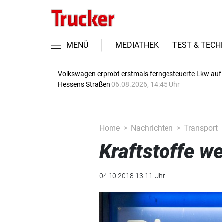
MENÜ
MEDIATHEK
TEST & TECH
Volkswagen erprobt erstmals ferngesteuerte Lkw auf
Hessens Straßen
06.08.2026, 14:45 Uhr
Home
Nachrichten
Transport
Kraftstoffe w
04.10.2018 13:11 Uhr