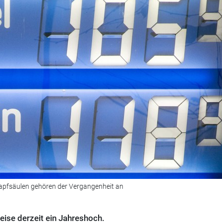
Zapfsäulen gehören der Vergangenheit an
eise derzeit ein Jahreshoch.