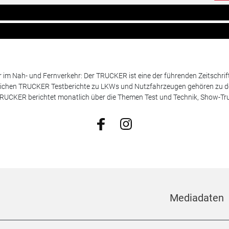
m Nah- und Fernverkehr: Der TRUCKER ist eine der führenden Zeitschrif
chen TRUCKER Testberichte zu LKWs und Nutzfahrzeugen gehören zu de
 TRUCKER berichtet monatlich über die Themen Test und Technik, Show-Truc
Mediadaten