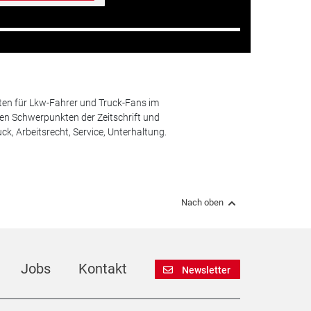
ten für Lkw-Fahrer und Truck-Fans im
n Schwerpunkten der Zeitschrift und
k, Arbeitsrecht, Service, Unterhaltung.
Nach oben
Jobs
Kontakt
Newsletter