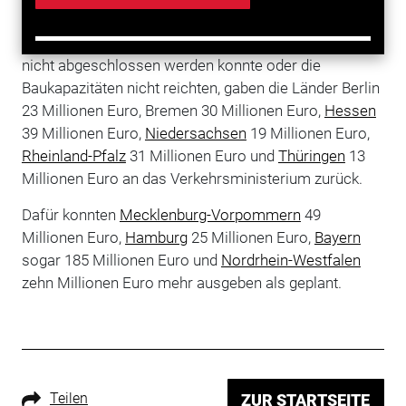
Insgesamt 155 Millionen Euro (Stand Ende
November) wurden nicht abgerufen. Weil die Planung
nicht abgeschlossen werden konnte oder die
Baukapazitäten nicht reichten, gaben die Länder Berlin
23 Millionen Euro, Bremen 30 Millionen Euro,
Hessen
39 Millionen Euro,
Niedersachsen
19 Millionen Euro,
Rheinland-Pfalz
31 Millionen Euro und
Thüringen
13
Millionen Euro an das Verkehrsministerium zurück.
Dafür konnten
Mecklenburg-Vorpommern
49
Millionen Euro,
Hamburg
25 Millionen Euro,
Bayern
sogar 185 Millionen Euro und
Nordrhein-Westfalen
zehn Millionen Euro mehr ausgeben als geplant.
Teilen
ZUR STARTSEITE