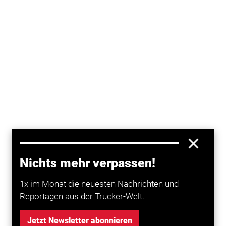
Nichts mehr verpassen!
1x im Monat die neuesten Nachrichten und
Reportagen aus der Trucker-Welt.
Jetzt Newsletter abonnieren