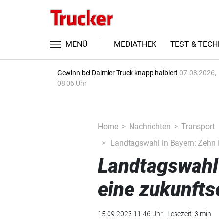
MENÜ
MEDIATHEK
TEST & TECH
Gewinn bei Daimler Truck knapp halbiert
07.08.2026,
08:06 Uhr
Home
Nachrichten
Transport
Landtagswahl in Bayern: Zehn Pu
Landtagswahl 
eine zukunftso
15.09.2023 11:46 Uhr | Lesezeit: 3 min