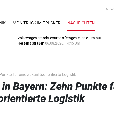
NEW
NIK
MEIN TRUCK IM TRUCKER
NACHRICHTEN
Volkswagen erprobt erstmals ferngesteuerte Lkw auf
Hessens Straßen
06.08.2026, 14:45 Uhr
nkte für eine zukunftsorientierte Logistik
in Bayern: Zehn Punkte f
rientierte Logistik