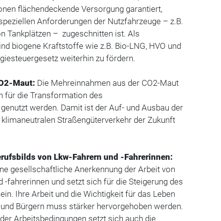
ionen flächendeckende Versorgung garantiert,
speziellen Anforderungen der Nutzfahrzeuge – z.B.
on Tankplätzen – zugeschnitten ist. Als
nd biogene Kraftstoffe wie z.B. Bio-LNG, HVO und
giesteuergesetz weiterhin zu fördern.
O2-Maut:
Die Mehreinnahmen aus der CO2-Maut
 für die Transformation des
genutzt werden. Damit ist der Auf- und Ausbau der
en klimaneutralen Straßengüterverkehr der Zukunft
rufsbilds von Lkw-Fahrern und -Fahrerinnen:
ine gesellschaftliche Anerkennung der Arbeit von
 -fahrerinnen und setzt sich für die Steigerung des
in. Ihre Arbeit und die Wichtigkeit für das Leben
n und Bürgern muss stärker hervorgehoben werden.
der Arbeitsbedingungen setzt sich auch die