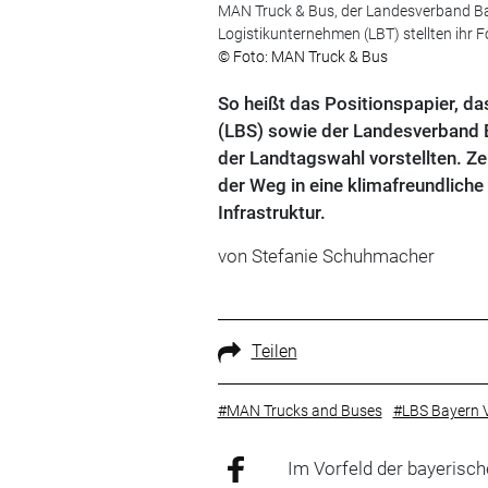
MAN Truck & Bus, der Landesverband Bay
Logistikunternehmen (LBT) stellten ihr 
© Foto: MAN Truck & Bus
So heißt das Positionspapier, d
(LBS) sowie der Landesverband B
der Landtagswahl vorstellten. Z
der Weg in eine klimafreundlich
Infrastruktur.
von Stefanie Schuhmacher
Teilen
#MAN Trucks and Buses
#LBS Bayern 
Im Vorfeld der bayerisc