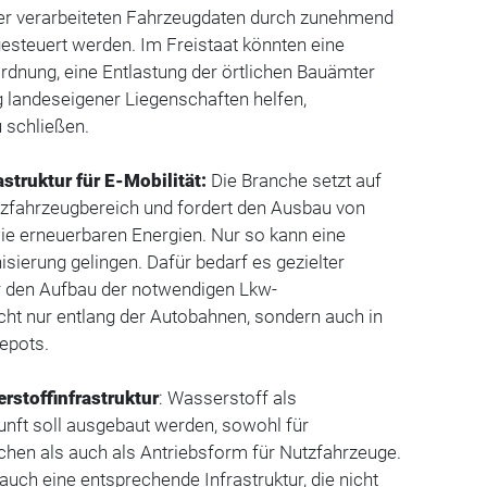
r verarbeiteten Fahrzeugdaten durch zunehmend
esteuert werden. Im Freistaat könnten eine
rdnung, eine Entlastung der örtlichen Bauämter
ng landeseigener Liegenschaften helfen,
 schließen.
struktur für E-Mobilität:
Die Branche setzt auf
utzfahrzeugbereich und fordert den Ausbau von
ie erneuerbaren Energien. Nur so kann eine
isierung gelingen. Dafür bedarf es gezielter
 den Aufbau der notwendigen Lkw-
icht nur entlang der Autobahnen, sondern auch in
depots.
rstoffinfrastruktur
: Wasserstoff als
unft soll ausgebaut werden, sowohl für
chen als auch als Antriebsform für Nutzfahrzeuge.
auch eine entsprechende Infrastruktur, die nicht