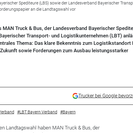
erischer Spediteure (LBS) sowie der Landesverband Bayerischer Transp
Forderungspapier an die Landtagswahl vor
as MAN Truck & Bus, der Landesverband Bayerischer Spedit
ayerischer Transport- und Logistikunternehmen (LBT) anlä
entrales Thema: Das klare Bekenntnis zum Logistikstandort 
e Zukunft sowie Forderungen zum Ausbau leistungsstarker
Trucker bei Google bevor
Verband
#LBT Bayern Verband
#Bayern
hen Landtagswahl haben MAN Truck & Bus, der