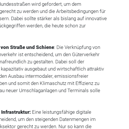
undesstraßen wird gefordert, um dem
recht zu werden und die Arbeitsbedingungen für
rn. Dabei sollte stärker als bislang auf innovative
ückgegriffen werden, die heute schon zur
 von Straße und Schiene
: Die Verknüpfung von
nverkehr ist entscheidend, um den Güterverkehr
mafreundlich zu gestalten. Dabei soll der
kapazitativ ausgebaut und wirtschaftlich attraktiv
en Ausbau intermodaler, emissionsfreier
ben und somit den Klimaschutz mit Effizienz zu
Bau neuer Umschlaganlagen und Terminals solle
Infrastruktur:
Eine leistungsfähige digitale
tscheidend, um den steigenden Datenmengen im
iksektor gerecht zu werden. Nur so kann die