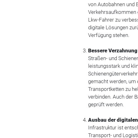
von Autobahnen und B
Verkehrsaufkommen ge
Lkw-Fahrer zu verbesse
digitale Lösungen zur
Verfügung stehen.
Bessere Verzahnung
Straßen- und Schiene
leistungsstark und kli
Schienengüterverkehr 
gemacht werden, um d
Transportketten zu he
verbinden. Auch der 
geprüft werden.
Ausbau der digitalen 
Infrastruktur ist en
Transport- und Logist