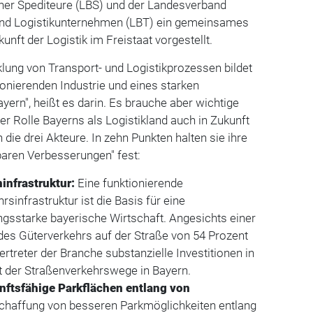
er Spediteure (LBS) und der Landesverband
und Logistikunternehmen (LBT) ein gemeinsames
unft der Logistik im Freistaat vorgestellt.
lung von Transport- und Logistikprozessen bildet
ionierenden Industrie und eines starken
yern", heißt es darin. Es brauche aber wichtige
r Rolle Bayerns als Logistikland auch in Zukunft
 die drei Akteure. In zehn Punkten halten sie ihre
aren Verbesserungen" fest:
infrastruktur:
Eine funktionierende
rsinfrastruktur ist die Basis für eine
ngsstarke bayerische Wirtschaft. Angesichts einer
es Güterverkehrs auf der Straße von 54 Prozent
ertreter der Branche substanzielle Investitionen in
t der Straßenverkehrswege in Bayern.
nftsfähige Parkflächen entlang von
chaffung von besseren Parkmöglichkeiten entlang