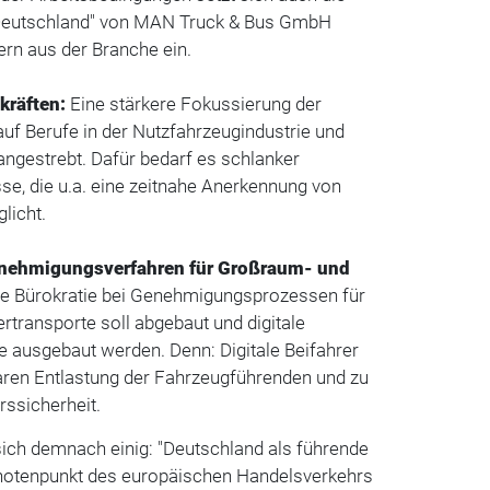
ür Deutschland" von MAN Truck & Bus GmbH
rn aus der Branche ein.
kräften:
Eine stärkere Fokussierung der
uf Berufe in der Nutzfahrzeugindustrie und
angestrebt. Dafür bedarf es schlanker
se, die u.a. eine zeitnahe Anerkennung von
licht.
enehmigungsverfahren für Großraum- und
e Bürokratie bei Genehmigungsprozessen für
transporte soll abgebaut und digitale
 ausgebaut werden. Denn: Digitale Beifahrer
aren Entlastung der Fahrzeugführenden und zu
rssicherheit.
ich demnach einig: "Deutschland als führende
notenpunkt des europäischen Handelsverkehrs