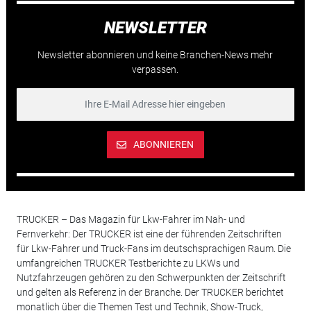
NEWSLETTER
Newsletter abonnieren und keine Branchen-News mehr
verpassen.
ABONNIEREN
TRUCKER – Das Magazin für Lkw-Fahrer im Nah- und
Fernverkehr: Der TRUCKER ist eine der führenden Zeitschriften
für Lkw-Fahrer und Truck-Fans im deutschsprachigen Raum. Die
umfangreichen TRUCKER Testberichte zu LKWs und
Nutzfahrzeugen gehören zu den Schwerpunkten der Zeitschrift
und gelten als Referenz in der Branche. Der TRUCKER berichtet
monatlich über die Themen Test und Technik, Show-Truck,