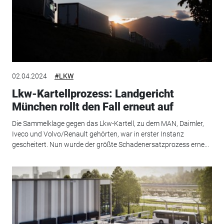
02.04.2024
#LKW
Lkw-Kartellprozess: Landgericht
München rollt den Fall erneut auf
Die Sammelklage gegen das Lkw-Kartell, zu dem MAN, Daimler,
Iveco und Volvo/Renault gehörten, war in erster Instanz
gescheitert. Nun wurde der größte Schadenersatzprozess erne...