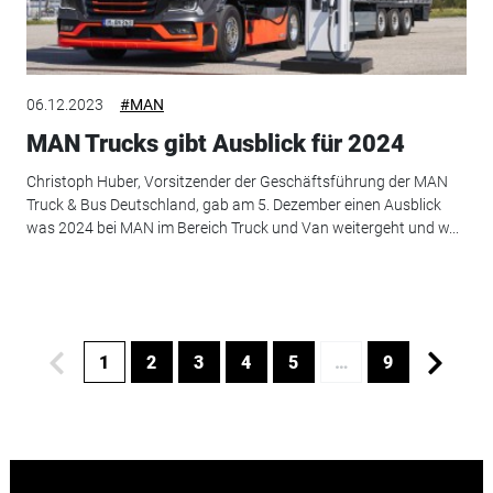
06.12.2023
#MAN
MAN Trucks gibt Ausblick für 2024
Christoph Huber, Vorsitzender der Geschäftsführung der MAN
Truck & Bus Deutschland, gab am 5. Dezember einen Ausblick
was 2024 bei MAN im Bereich Truck und Van weitergeht und w...
1
2
3
4
5
…
9