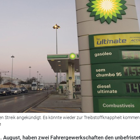
en Streik angekündigt. Es könnte wieder zur Treibstoffknappheit kommen
e
August, haben zwei Fahrergewerkschaften den unbefriste