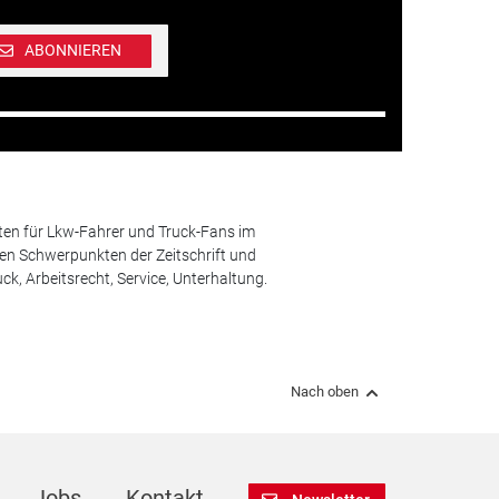
ABONNIEREN
ten für Lkw-Fahrer und Truck-Fans im
n Schwerpunkten der Zeitschrift und
k, Arbeitsrecht, Service, Unterhaltung.
Nach oben
Jobs
Kontakt