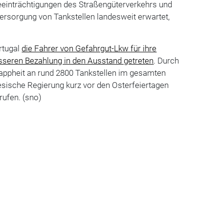
eeinträchtigungen des Straßengüterverkehrs und
ersorgung von Tankstellen landesweit erwartet,
ortugal
die Fahrer von Gefahrgut-Lkw für ihre
sseren Bezahlung in den Ausstand getreten
. Durch
nappheit an rund 2800 Tankstellen im gesamten
esische Regierung kurz vor den Osterfeiertagen
rufen. (sno)