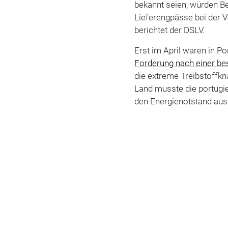
bekannt seien, würden B
Lieferengpässe bei der V
berichtet der DSLV.
Erst im April waren in P
Forderung nach einer be
die extreme Treibstoffk
Land musste die portugi
den Energienotstand aus