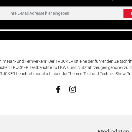
m Nah- und Fernverkehr: Der TRUCKER ist eine der führenden Zeitschrif
chen TRUCKER Testberichte zu LKWs und Nutzfahrzeugen gehören zu de
 TRUCKER berichtet monatlich über die Themen Test und Technik, Show-Truc
Mediadaten