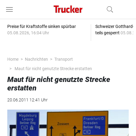
Preise für Kraftstoffe sinken spürbar
Schweizer Gotthard-T
05.08.2026, 16:04 Uhr
teils gesperrt
05.08.2
Home
Nachrichten
Transport
Maut für nicht genutzte Strecke erstatten
Maut für nicht genutzte Strecke
erstatten
20.06.2011 12:41 Uhr