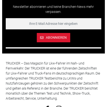
Newsletter abonnieren und keine Branchen-News mehr
verpassen.
ABONNIEREN
TRUCKER – Das Magazin für Lkw-Fahrer im Nah- und
Fernverkehr: Der TRUCKER ist eine der führenden Zeitschriften
für Lkw-Fahrer und Truck-Fans im deutschsprachigen Raum. Die
umfangreichen TRUCKER Testberichte zu LKWs und
Nutzfahrzeugen gehören zu den Schwerpunkten der Zeitschrift
und gelten als Referenz in der Branche. Der TRUCKER berichtet
monatlich über die Themen Test und Technik, Show-Truck,
Arbeitsrecht, Service, Unterhaltung.