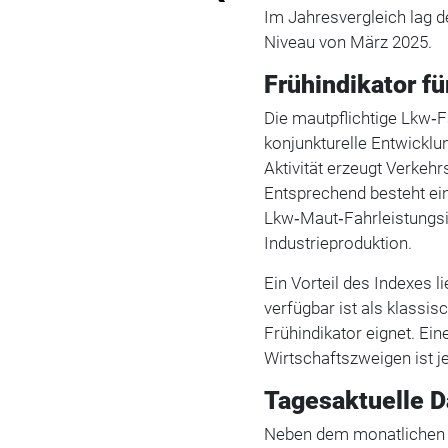
Im Jahresvergleich lag d
Niveau von März 2025.
Frühindikator fü
Die mautpflichtige Lkw‑Fa
konjunkturelle Entwicklun
Aktivität erzeugt Verkehr
Entsprechend besteht 
Lkw‑Maut‑Fahrleistungsi
Industrieproduktion.
Ein Vorteil des Indexes l
verfügbar ist als klassi
Frühindikator eignet. Ei
Wirtschaftszweigen ist j
Tagesaktuelle D
Neben dem monatlichen I