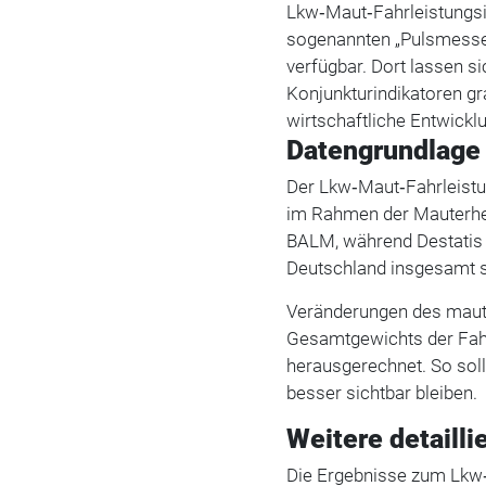
Lkw‑Maut‑Fahrleistungsi
sogenannten „Pulsmesse
verfügbar. Dort lassen 
Konjunkturindikatoren gr
wirtschaftliche Entwickl
Datengrundlage
Der Lkw‑Maut‑Fahrleistun
im Rahmen der Mauterhe
BALM, während Destatis i
Deutschland insgesamt so
Veränderungen des mautp
Gesamtgewichts der Fah
herausgerechnet. So soll 
besser sichtbar bleiben.
Weitere detailli
Die Ergebnisse zum Lkw‑