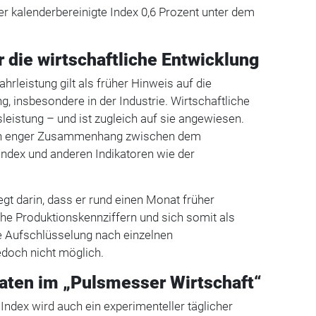
er kalenderbereinigte Index 0,6 Prozent unter dem
r die wirtschaftliche Entwicklung
hrleistung gilt als früher Hinweis auf die
g, insbesondere in der Industrie. Wirtschaftliche
sleistung – und ist zugleich auf sie angewiesen.
ein enger Zusammenhang zwischen dem
ndex und anderen Indikatoren wie der
iegt darin, dass er rund einen Monat früher
sche Produktionskennziffern und sich somit als
ne Aufschlüsselung nach einzelnen
edoch nicht möglich.
aten im „Pulsmesser Wirtschaft“
ndex wird auch ein experimenteller täglicher