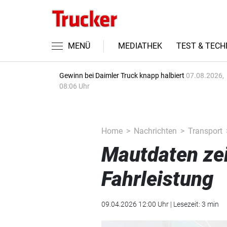
MENÜ
MEDIATHEK
TEST & TECH
Gewinn bei Daimler Truck knapp halbiert
07.08.2026,
08:06 Uhr
Home
Nachrichten
Transport
Mautdaten ze
Fahrleistung
09.04.2026 12:00 Uhr | Lesezeit: 3 min