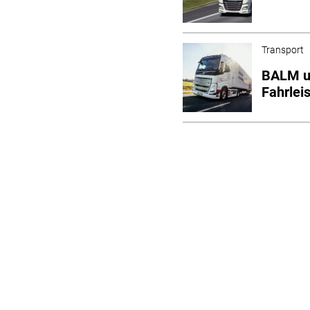
Transport
BALM u
Fahrlei