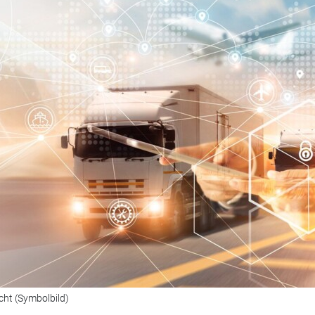
cht (Symbolbild)