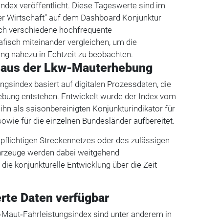
ndex veröffentlicht. Diese Tageswerte sind im
r Wirtschaft“ auf dem Dashboard Konjunktur
sich verschiedene hochfrequente
afisch miteinander vergleichen, um die
ung nahezu in Echtzeit zu beobachten.
 aus der Lkw-Mauterhebung
gsindex basiert auf digitalen Prozessdaten, die
bung entstehen. Entwickelt wurde der Index vom
hn als saisonbereinigten Konjunkturindikator für
wie für die einzelnen Bundesländer aufbereitet.
flichtigen Streckennetzes oder des zulässigen
rzeuge werden dabei weitgehend
die konjunkturelle Entwicklung über die Zeit
erte Daten verfügbar
Maut‑Fahrleistungsindex sind unter anderem in