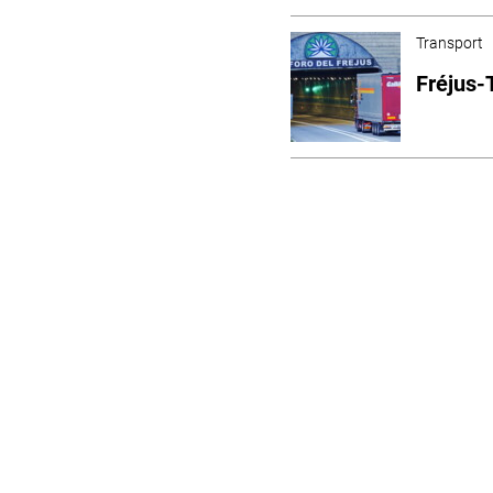
Transport
Fréjus-