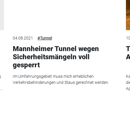
04.08.2021
#Tunnel
10
Mannheimer Tunnel wegen
T
Sicherheitsmängeln voll
A
gesperrt
g
Im Umfahrungsgebiet muss mich erheblichen
Ka
Verkehrsbehinderungen und Staus gerechnet werden.
di
..
Ap