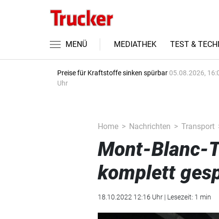
MENÜ
MEDIATHEK
TEST & TECH
Preise für Kraftstoffe sinken spürbar
05.08.2026, 16:
Uhr
Home
Nachrichten
Transport
Mont-Blanc-T
komplett gesp
18.10.2022 12:16 Uhr | Lesezeit: 1 min