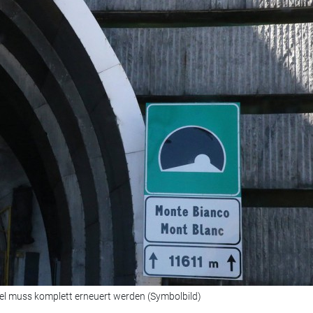
l muss komplett erneuert werden (Symbolbild)