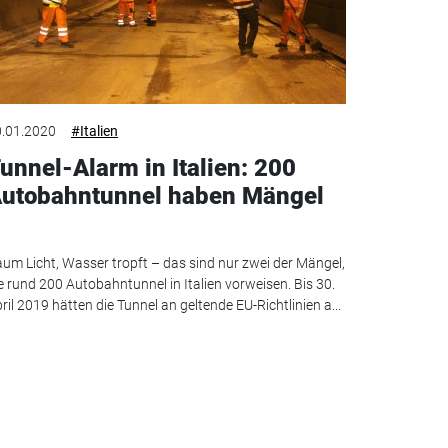
.01.2020
#Italien
unnel-Alarm in Italien: 200
utobahntunnel haben Mängel
um Licht, Wasser tropft – das sind nur zwei der Mängel,
e rund 200 Autobahntunnel in Italien vorweisen. Bis 30.
ril 2019 hätten die Tunnel an geltende EU-Richtlinien a...