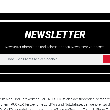
NEWSLETTER
Newsletter abonnieren und keine Branchen-News mehr verpassen.
m Nah- und Fernverkehr: Der TRUCKER ist eine der führenden Zeitschrif
chen TRUCKER Testberichte zu LKWs und Nutzfahrzeugen gehören zu de
 TRUCKER berichtet monatlich über die Themen Test und Technik, Show-Truc