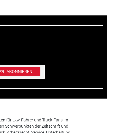
ABONNIEREN
ten für Lkw-Fahrer und Truck-Fans im
n Schwerpunkten der Zeitschrift und
k, Arbeitsrecht, Service, Unterhaltung.