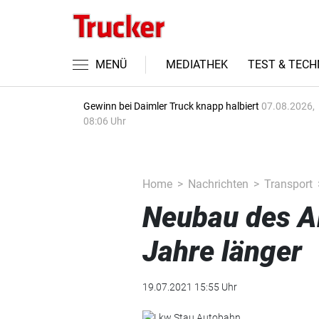
MENÜ
MEDIATHEK
TEST & TECH
Gewinn bei Daimler Truck knapp halbiert
07.08.2026,
08:06 Uhr
Home
Nachrichten
Transport
Neubau des Al
Jahre länger
19.07.2021 15:55 Uhr