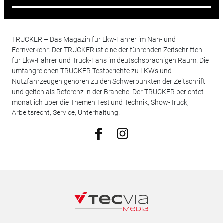
TRUCKER – Das Magazin für Lkw-Fahrer im Nah- und
Fernverkehr: Der TRUCKER ist eine der führenden Zeitschriften
für Lkw-Fahrer und Truck-Fans im deutschsprachigen Raum. Die
umfangreichen TRUCKER Testberichte zu LKWs und
Nutzfahrzeugen gehören zu den Schwerpunkten der Zeitschrift
und gelten als Referenz in der Branche. Der TRUCKER berichtet
monatlich über die Themen Test und Technik, Show-Truck,
Arbeitsrecht, Service, Unterhaltung.