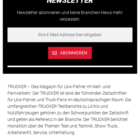
NEWSLETTER
Newsletter abonnieren und keine Branchen-News mehr
verpassen.
ABONNIEREN
TRUCKER – Das Magazin für Lkw-Fahrer im Nah- und
Fernverkehr: Der TRUCKER ist eine der führenden Zeitschriften
für Lkw-Fahrer und Truck-Fans im deutschsprachigen Raum. Die
umfangreichen TRUCKER Testberichte zu LKWs und
Nutzfahrzeugen gehören zu den Schwerpunkten der Zeitschrift
und gelten als Referenz in der Branche. Der TRUCKER berichtet
monatlich über die Themen Test und Technik, Show-Truck,
Arbeitsrecht, Service, Unterhaltung.