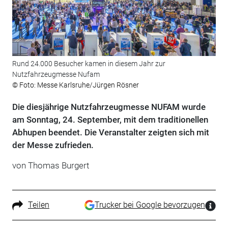
Rund 24.000 Besucher kamen in diesem Jahr zur
Nutzfahrzeugmesse Nufam
© Foto: Messe Karlsruhe/Jürgen Rösner
Die diesjährige Nutzfahrzeugmesse NUFAM wurde
am Sonntag, 24. September, mit dem traditionellen
Abhupen beendet. Die Veranstalter zeigten sich mit
der Messe zufrieden.
von Thomas Burgert
Teilen
Trucker bei Google bevorzugen