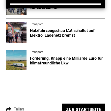
IAA Transportation: Mehr Aussteller als
vor zwei Jahren
Transport
Nutzfahrzeugschau IAA schaltet auf
Elektro, Ladenetz bremst
Transport
Förderung: Knapp eine Milliarde Euro für
klimafreundliche Lkw
Teilen
ZUR STARTSEITE