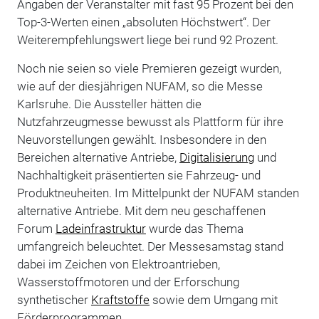
Angaben der Veranstalter mit fast 95 Prozent bei den
Top-3-Werten einen „absoluten Höchstwert“. Der
Weiterempfehlungswert liege bei rund 92 Prozent.
Noch nie seien so viele Premieren gezeigt wurden,
wie auf der diesjährigen NUFAM, so die Messe
Karlsruhe. Die Aussteller hätten die
Nutzfahrzeugmesse bewusst als Plattform für ihre
Neuvorstellungen gewählt. Insbesondere in den
Bereichen alternative Antriebe,
Digitalisierung
und
Nachhaltigkeit präsentierten sie Fahrzeug- und
Produktneuheiten. Im Mittelpunkt der NUFAM standen
alternative Antriebe. Mit dem neu geschaffenen
Forum
Ladeinfrastruktur
wurde das Thema
umfangreich beleuchtet. Der Messesamstag stand
dabei im Zeichen von Elektroantrieben,
Wasserstoffmotoren und der Erforschung
synthetischer
Kraftstoffe
sowie dem Umgang mit
Förderprogrammen.