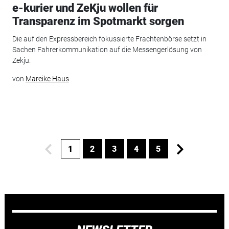
e-kurier und ZeKju wollen für
Transparenz im Spotmarkt sorgen
Die auf den Expressbereich fokussierte Frachtenbörse setzt in
Sachen Fahrerkommunikation auf die Messengerlösung von
Zekju.
von
Mareike Haus
1
2
3
4
5