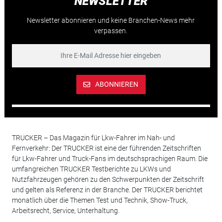
NEWSLETTER
Newsletter abonnieren und keine Branchen-News mehr
verpassen.
ABONNIEREN
TRUCKER – Das Magazin für Lkw-Fahrer im Nah- und
Fernverkehr: Der TRUCKER ist eine der führenden Zeitschriften
für Lkw-Fahrer und Truck-Fans im deutschsprachigen Raum. Die
umfangreichen TRUCKER Testberichte zu LKWs und
Nutzfahrzeugen gehören zu den Schwerpunkten der Zeitschrift
und gelten als Referenz in der Branche. Der TRUCKER berichtet
monatlich über die Themen Test und Technik, Show-Truck,
Arbeitsrecht, Service, Unterhaltung.