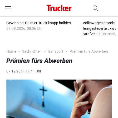
Gewinn bei Daimler Truck knapp halbiert
Volkswagen erprobt 
07.08.2026, 08:06 Uhr
ferngesteuerte Lkw a
Straßen
06.08.2026, 
Home
Nachrichten
Transport
Prämien fürs Abwerben
Prämien fürs Abwerben
07.12.2011 17:41 Uhr