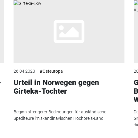
26.04.2023
#Osteuropa
20
-
Urteil in Norwegen gegen
G
Girteka-Tochter
B
W
n
Beginn strengerer Bedingungen für ausländische
De
Spediteure im skandinavischen Hochpreis-Land.
Gr
di