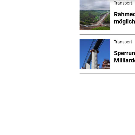
Transport
Rahmede
möglic
Transport
Sperrun
Milliar