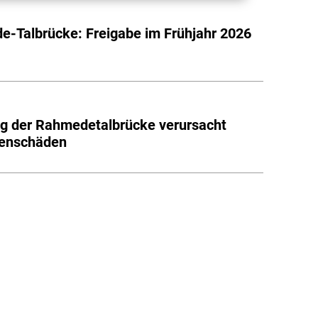
-Talbrücke: Freigabe im Frühjahr 2026
h
g der Rahmedetalbrücke verursacht
denschäden