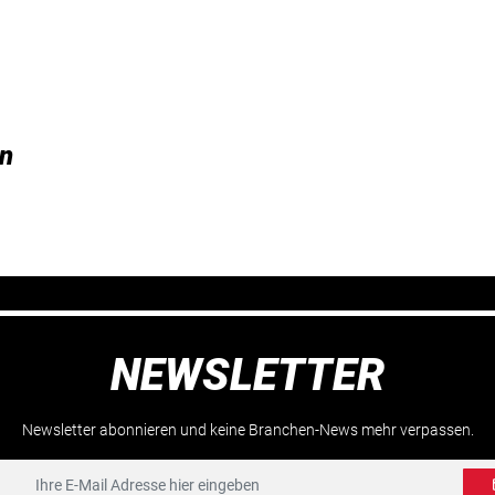
n
NEWSLETTER
Newsletter abonnieren und keine Branchen-News mehr verpassen.