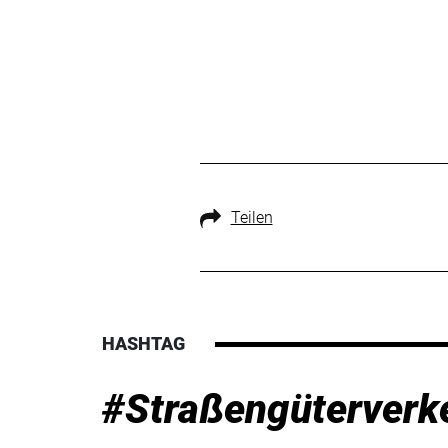
Teilen
HASHTAG
#Straßengüterverk