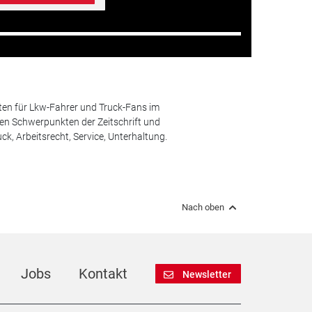
ten für Lkw-Fahrer und Truck-Fans im
n Schwerpunkten der Zeitschrift und
k, Arbeitsrecht, Service, Unterhaltung.
Nach oben
Jobs
Kontakt
Newsletter