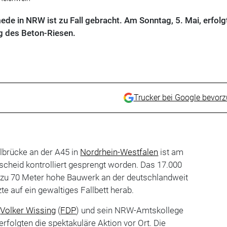
e in NRW ist zu Fall gebracht. Am Sonntag, 5. Mai, erfolg
 des Beton-Riesen.
Trucker bei Google bevor
brücke an der A45 in
Nordrhein-Westfalen
ist am
nscheid kontrolliert gesprengt worden. Das 17.000
zu 70 Meter hohe Bauwerk an der deutschlandweit
te auf ein gewaltiges Fallbett herab.
Volker Wissing
(
FDP
) und sein NRW-Amtskollege
erfolgten die spektakuläre Aktion vor Ort. Die