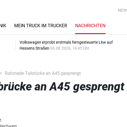
NEW
NIK
MEIN TRUCK IM TRUCKER
NACHRICHTEN
Volkswagen erprobt erstmals ferngesteuerte Lkw auf
Hessens Straßen
06.08.2026, 14:45 Uhr
Rahmede-Talbrücke an A45 gesprengt
rücke an A45 gesprengt
t
 Reichwein