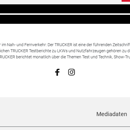
m Nah- und Fernverkehr: Der TRUCKER ist eine der führenden Zeitschrif
chen TRUCKER Testberichte zu LKWs und Nutzfahrzeugen gehören zu de
 TRUCKER berichtet monatlich über die Themen Test und Technik, Show-Truc
Mediadaten