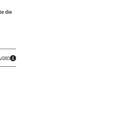
te die
zugen