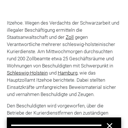
Itzehoe. Wegen des Verdachts der Schwarzarbeit und
illegaler Beschäftigung ermitteln die
Staatsanwaltschaft und der
Zoll
gegen
Verantwortliche mehrerer schleswig-holsteinischer
Kurierdienste. Am Mittwochmorgen durchsuchten
rund 200 Zollbeamte etwa 25 Geschäftsräume und
Wohnungen von Beschuldigten mit Schwerpunkt in
Schleswig-Holstein
und
Hamburg
, wie das
Hauptzollamt Itzehoe berichtete. Dabei stellten
Einsatzkräfte umfangreiches Beweismaterial sicher
und vernahmen Beschuldigte und Zeugen.
Den Beschuldigten wird vorgeworfen, über die
Betriebe der Kurierdienstfirmen den zuständigen
Einzugsstellen Sozialabgaben in Höhe von
mindestens 1,2 Millionen Euro vorenthalten zu