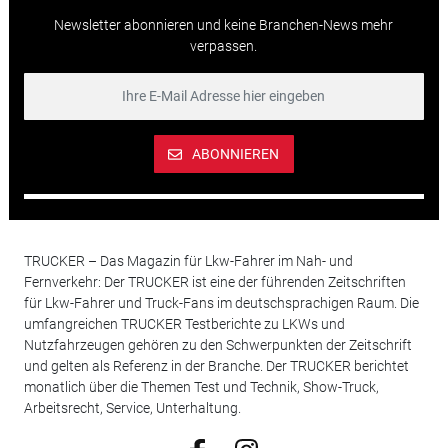
Newsletter abonnieren und keine Branchen-News mehr
verpassen.
ABONNIEREN
TRUCKER – Das Magazin für Lkw-Fahrer im Nah- und
Fernverkehr: Der TRUCKER ist eine der führenden Zeitschriften
für Lkw-Fahrer und Truck-Fans im deutschsprachigen Raum. Die
umfangreichen TRUCKER Testberichte zu LKWs und
Nutzfahrzeugen gehören zu den Schwerpunkten der Zeitschrift
und gelten als Referenz in der Branche. Der TRUCKER berichtet
monatlich über die Themen Test und Technik, Show-Truck,
Arbeitsrecht, Service, Unterhaltung.