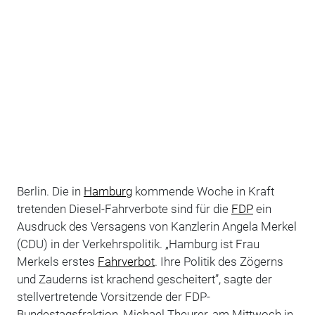
Berlin. Die in
Hamburg
kommende Woche in Kraft
tretenden Diesel-Fahrverbote sind für die
FDP
ein
Ausdruck des Versagens von Kanzlerin Angela Merkel
(CDU) in der Verkehrspolitik. „Hamburg ist Frau
Merkels erstes
Fahrverbot
. Ihre Politik des Zögerns
und Zauderns ist krachend gescheitert”, sagte der
stellvertretende Vorsitzende der FDP-
Bundestagsfraktion, Michael Theurer, am Mittwoch in