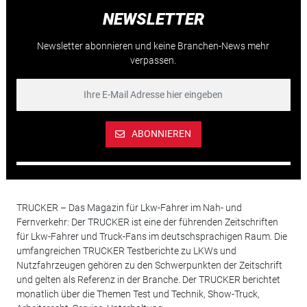
NEWSLETTER
Newsletter abonnieren und keine Branchen-News mehr
verpassen.
ABONNIEREN
TRUCKER – Das Magazin für Lkw-Fahrer im Nah- und
Fernverkehr: Der TRUCKER ist eine der führenden Zeitschriften
für Lkw-Fahrer und Truck-Fans im deutschsprachigen Raum. Die
umfangreichen TRUCKER Testberichte zu LKWs und
Nutzfahrzeugen gehören zu den Schwerpunkten der Zeitschrift
und gelten als Referenz in der Branche. Der TRUCKER berichtet
monatlich über die Themen Test und Technik, Show-Truck,