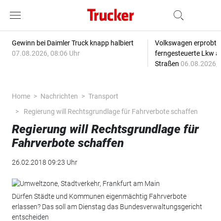
Gewinn bei Daimler Truck knapp halbiert
Volkswagen erprobt 
07.08.2026, 08:06 Uhr
ferngesteuerte Lkw a
Straßen
06.08.2026, 
Home
Nachrichten
Transport
Regierung will Rechtsgrundlage für Fahrverbote schaffen
Regierung will Rechtsgrundlage für
Fahrverbote schaffen
26.02.2018 09:23 Uhr
Dürfen Städte und Kommunen eigenmächtig Fahrverbote
erlassen? Das soll am Dienstag das Bundesverwaltungsgericht
entscheiden