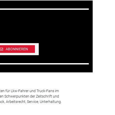
ABONNIEREN
ten für Lkw-Fahrer und Truck-Fans im
n Schwerpunkten der Zeitschrift und
k, Arbeitsrecht, Service, Unterhaltung.