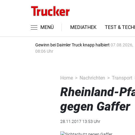
MENÜ
MEDIATHEK
TEST & TECH
Gewinn bei Daimler Truck knapp halbiert
07.08.2026,
08:06 Uhr
Home
Nachrichten
Transport
Rheinland-Pfa
gegen Gaffer
28.11.2017 13:53 Uhr