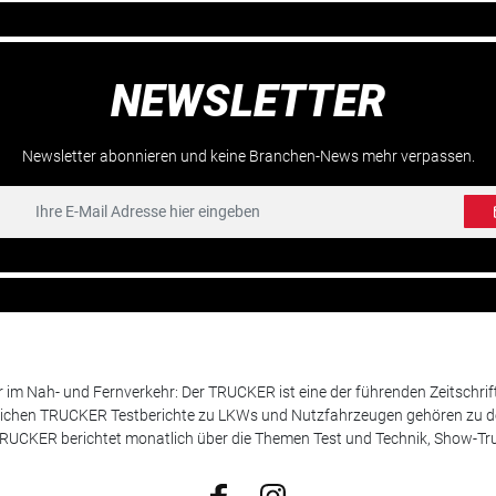
NEWSLETTER
Newsletter abonnieren und keine Branchen-News mehr verpassen.
m Nah- und Fernverkehr: Der TRUCKER ist eine der führenden Zeitschrif
chen TRUCKER Testberichte zu LKWs und Nutzfahrzeugen gehören zu de
 TRUCKER berichtet monatlich über die Themen Test und Technik, Show-Truc