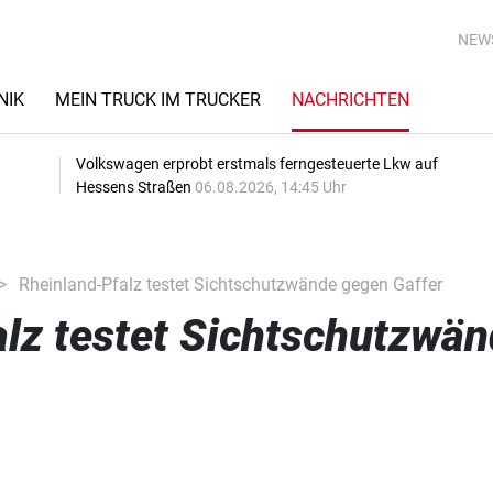
NEW
NIK
MEIN TRUCK IM TRUCKER
NACHRICHTEN
Volkswagen erprobt erstmals ferngesteuerte Lkw auf
Hessens Straßen
06.08.2026, 14:45 Uhr
Rheinland-Pfalz testet Sichtschutzwände gegen Gaffer
lz testet Sichtschutzwä