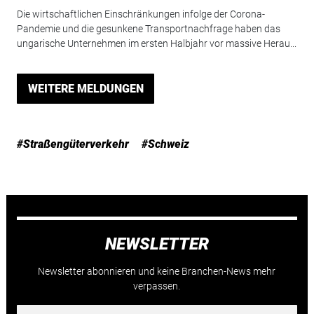
Die wirtschaftlichen Einschränkungen infolge der Corona-
Pandemie und die gesunkene Transportnachfrage haben das
ungarische Unternehmen im ersten Halbjahr vor massive Herau...
WEITERE MELDUNGEN
#Straßengüterverkehr
#Schweiz
NEWSLETTER
Newsletter abonnieren und keine Branchen-News mehr
verpassen.