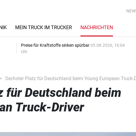
NEW
NIK
MEIN TRUCK IM TRUCKER
NACHRICHTEN
Preise für Kraftstoffe sinken spürbar
05.08.2026, 16:04
Uhr
Sechster Platz für Deutschland beim Young European Truck-D
z für Deutschland beim
an Truck-Driver