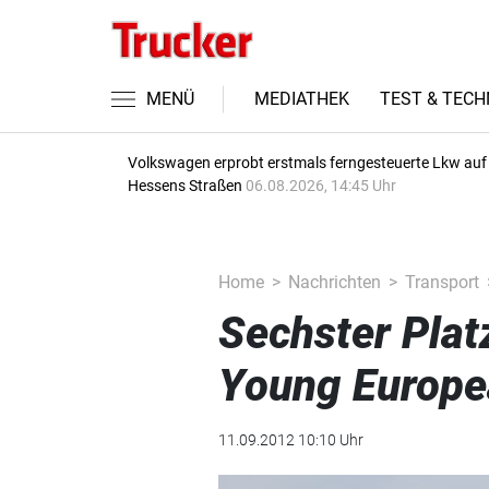
MENÜ
MEDIATHEK
TEST & TECH
Volkswagen erprobt erstmals ferngesteuerte Lkw auf
Hessens Straßen
06.08.2026, 14:45 Uhr
Home
Nachrichten
Transport
Sechster Plat
Young Europe
11.09.2012 10:10 Uhr