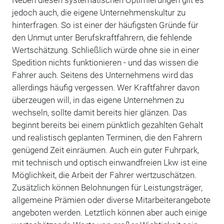
Neben diesen systematischen Optimierungen gilt es
jedoch auch, die eigene Unternehmenskultur zu
hinterfragen. So ist einer der häufigsten Gründe für
den Unmut unter Berufskraftfahrern, die fehlende
Wertschätzung. Schließlich würde ohne sie in einer
Spedition nichts funktionieren - und das wissen die
Fahrer auch. Seitens des Unternehmens wird das
allerdings häufig vergessen. Wer Kraftfahrer davon
überzeugen will, in das eigene Unternehmen zu
wechseln, sollte damit bereits hier glänzen. Das
beginnt bereits bei einem pünktlich gezahlten Gehalt
und realistisch geplanten Terminen, die den Fahrern
genügend Zeit einräumen. Auch ein guter Fuhrpark,
mit technisch und optisch einwandfreien Lkw ist eine
Möglichkeit, die Arbeit der Fahrer wertzuschätzen.
Zusätzlich können Belohnungen für Leistungsträger,
allgemeine Prämien oder diverse Mitarbeiterangebote
angeboten werden. Letztlich können aber auch einige