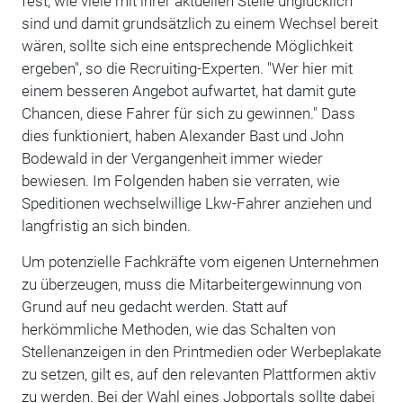
fest, wie viele mit ihrer aktuellen Stelle unglücklich
sind und damit grundsätzlich zu einem Wechsel bereit
wären, sollte sich eine entsprechende Möglichkeit
ergeben", so die Recruiting-Experten. "Wer hier mit
einem besseren Angebot aufwartet, hat damit gute
Chancen, diese Fahrer für sich zu gewinnen." Dass
dies funktioniert, haben Alexander Bast und John
Bodewald in der Vergangenheit immer wieder
bewiesen. Im Folgenden haben sie verraten, wie
Speditionen wechselwillige Lkw-Fahrer anziehen und
langfristig an sich binden.
Um potenzielle Fachkräfte vom eigenen Unternehmen
zu überzeugen, muss die Mitarbeitergewinnung von
Grund auf neu gedacht werden. Statt auf
herkömmliche Methoden, wie das Schalten von
Stellenanzeigen in den Printmedien oder Werbeplakate
zu setzen, gilt es, auf den relevanten Plattformen aktiv
zu werden. Bei der Wahl eines Jobportals sollte dabei