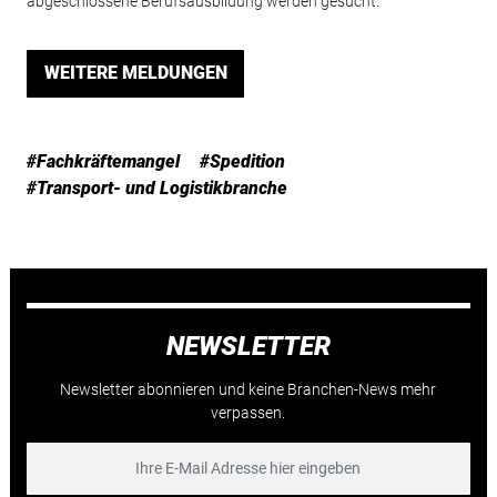
abgeschlossene Berufsausbildung werden gesucht.
WEITERE MELDUNGEN
#Fachkräftemangel
#Spedition
#Transport- und Logistikbranche
NEWSLETTER
Newsletter abonnieren und keine Branchen-News mehr
verpassen.