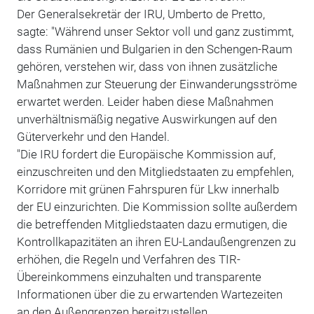
Der Generalsekretär der IRU, Umberto de Pretto,
sagte: "Während unser Sektor voll und ganz zustimmt,
dass Rumänien und Bulgarien in den Schengen-Raum
gehören, verstehen wir, dass von ihnen zusätzliche
Maßnahmen zur Steuerung der Einwanderungsströme
erwartet werden. Leider haben diese Maßnahmen
unverhältnismäßig negative Auswirkungen auf den
Güterverkehr und den Handel.
"Die IRU fordert die Europäische Kommission auf,
einzuschreiten und den Mitgliedstaaten zu empfehlen,
Korridore mit grünen Fahrspuren für Lkw innerhalb
der EU einzurichten. Die Kommission sollte außerdem
die betreffenden Mitgliedstaaten dazu ermutigen, die
Kontrollkapazitäten an ihren EU-Landaußengrenzen zu
erhöhen, die Regeln und Verfahren des TIR-
Übereinkommens einzuhalten und transparente
Informationen über die zu erwartenden Wartezeiten
an den Außengrenzen bereitzustellen.