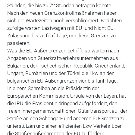
Stunden, die bis zu 72 Stunden betragen konnte.
Nach den neuen Grenzkontrollmaßnahmen haben
sich die Wartezeiten noch verschlimmert. Berichten
zufolge warten Lastwagen mit EU- und Nicht-EU-
Zulassung bis zu fünf Tage, um diese Grenzen zu
passieren.
Was die EU-Außengrenzen betrifft, so warten nach
Angaben von Güterkraftverkehrsunternehmen aus
Bulgarien, der Tschechischen Republik, Griechenland,
Ungarn, Rumänien und der Türkei die Lkw an den
bulgarischen EU-Außengrenzen vier bis fünf Tage.
In einem Schreiben an die Präsidentin der
Europäischen Kommission, Ursula von der Leyen, hat
die IRU die Präsidentin dringend aufgefordert, den
freien innergemeinschaftlichen Gütertransport auf der
Straße an den Schengen- und anderen EU-Grenzen zu
unterstützen und einen effizienten Lkw-Verkehr über
die Straßenaußengrenzen der EU zu fördern.