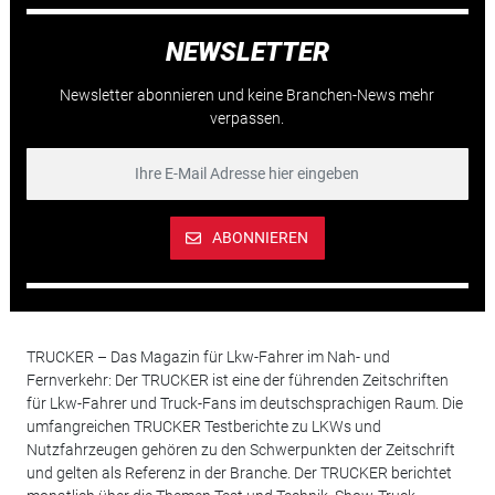
NEWSLETTER
Newsletter abonnieren und keine Branchen-News mehr
verpassen.
ABONNIEREN
TRUCKER – Das Magazin für Lkw-Fahrer im Nah- und
Fernverkehr: Der TRUCKER ist eine der führenden Zeitschriften
für Lkw-Fahrer und Truck-Fans im deutschsprachigen Raum. Die
umfangreichen TRUCKER Testberichte zu LKWs und
Nutzfahrzeugen gehören zu den Schwerpunkten der Zeitschrift
und gelten als Referenz in der Branche. Der TRUCKER berichtet