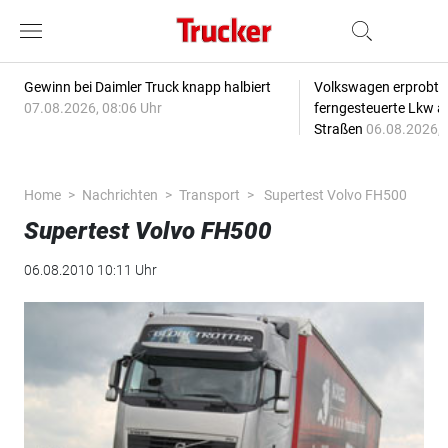
Gewinn bei Daimler Truck knapp halbiert
Volkswagen erprobt 
07.08.2026, 08:06 Uhr
ferngesteuerte Lkw a
Straßen
06.08.2026, 
Home
Nachrichten
Transport
Supertest Volvo FH500
Supertest Volvo FH500
06.08.2010 10:11 Uhr