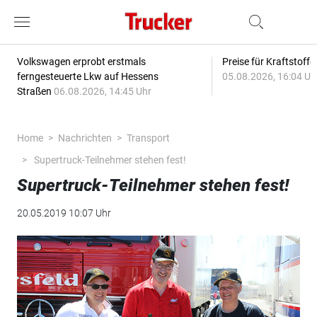
Volkswagen erprobt erstmals
Preise für Kraftstoff
ferngesteuerte Lkw auf Hessens
05.08.2026, 16:04 Uh
Straßen
06.08.2026, 14:45 Uhr
Home
Nachrichten
Transport
Supertruck-Teilnehmer stehen fest!
Supertruck-Teilnehmer stehen fest!
20.05.2019 10:07 Uhr