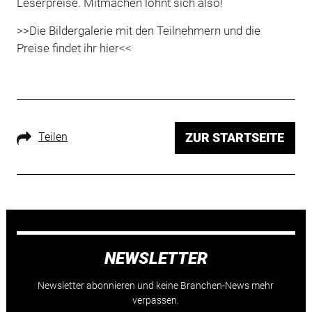
Leserpreise. Mitmachen lohnt sich also!
>>Die Bildergalerie mit den Teilnehmern und die
Preise findet ihr hier<<
Teilen
ZUR STARTSEITE
NEWSLETTER
Newsletter abonnieren und keine Branchen-News mehr
verpassen.