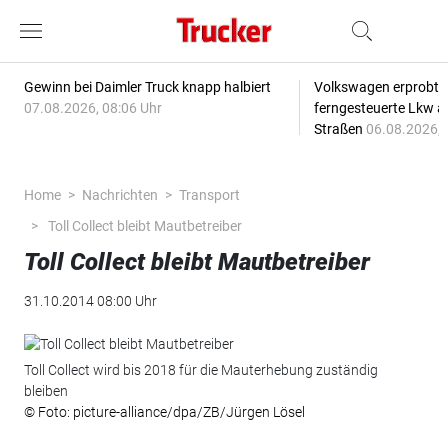
Gewinn bei Daimler Truck knapp halbiert
Volkswagen erprobt 
07.08.2026, 08:06 Uhr
ferngesteuerte Lkw a
Straßen
06.08.2026, 
Home
Nachrichten
Transport
Toll Collect bleibt Mautbetreiber
Toll Collect bleibt Mautbetreiber
31.10.2014 08:00 Uhr
Toll Collect wird bis 2018 für die Mauterhebung zuständig
bleiben
© Foto: picture-alliance/dpa/ZB/Jürgen Lösel