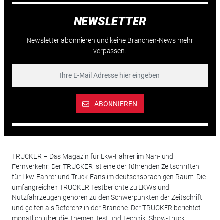
NEWSLETTER
Newsletter abonnieren und keine Branchen-News mehr
verpassen.
ABONNIEREN
TRUCKER – Das Magazin für Lkw-Fahrer im Nah- und
Fernverkehr: Der TRUCKER ist eine der führenden Zeitschriften
für Lkw-Fahrer und Truck-Fans im deutschsprachigen Raum. Die
umfangreichen TRUCKER Testberichte zu LKWs und
Nutzfahrzeugen gehören zu den Schwerpunkten der Zeitschrift
und gelten als Referenz in der Branche. Der TRUCKER berichtet
monatlich über die Themen Test und Technik, Show-Truck,