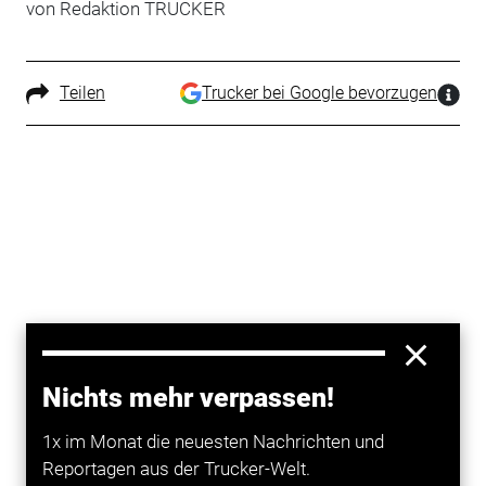
von Redaktion TRUCKER
Teilen
Trucker bei Google bevorzugen
Nichts mehr verpassen!
1x im Monat die neuesten Nachrichten und
Reportagen aus der Trucker-Welt.