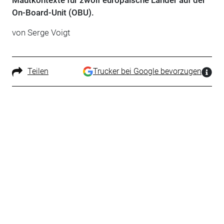
Mautkontexte für zwölf europäische Länder auf der
On-Board-Unit (OBU).
von Serge Voigt
Teilen
Trucker bei Google bevorzugen