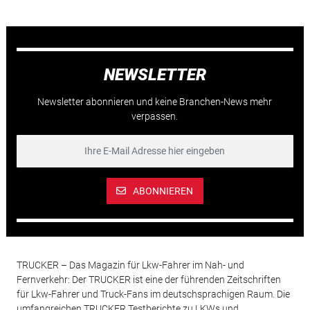
NEWSLETTER
Newsletter abonnieren und keine Branchen-News mehr
verpassen.
ABONNIEREN
TRUCKER – Das Magazin für Lkw-Fahrer im Nah- und
Fernverkehr: Der TRUCKER ist eine der führenden Zeitschriften
für Lkw-Fahrer und Truck-Fans im deutschsprachigen Raum. Die
umfangreichen TRUCKER Testberichte zu LKWs und