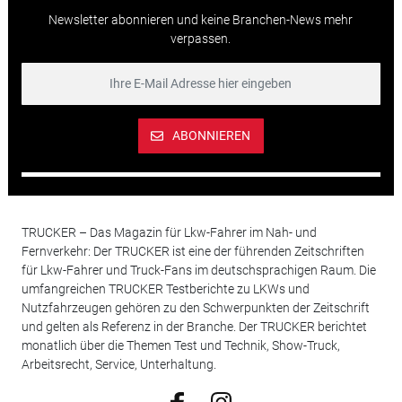
Newsletter abonnieren und keine Branchen-News mehr
verpassen.
ABONNIEREN
TRUCKER – Das Magazin für Lkw-Fahrer im Nah- und
Fernverkehr: Der TRUCKER ist eine der führenden Zeitschriften
für Lkw-Fahrer und Truck-Fans im deutschsprachigen Raum. Die
umfangreichen TRUCKER Testberichte zu LKWs und
Nutzfahrzeugen gehören zu den Schwerpunkten der Zeitschrift
und gelten als Referenz in der Branche. Der TRUCKER berichtet
monatlich über die Themen Test und Technik, Show-Truck,
Arbeitsrecht, Service, Unterhaltung.