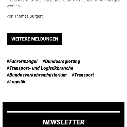
Transport- und Mobilitätsbranche um die Fachkräfte von morgen
werben.
von
Thomas Burgert
WEITERE MELDUNGEN
#Fahrermangel
#Bundesregierung
#Transport- und Logistikbranche
#Bundesverkehrsministerium
#Transport
#Logistik
NEWSLETTER