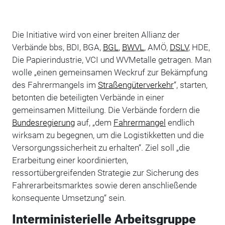
Die Initiative wird von einer breiten Allianz der
Verbände bbs, BDI, BGA,
BGL
,
BWVL
, AMÖ,
DSLV
, HDE,
Die Papierindustrie, VCI und WVMetalle getragen. Man
wolle „einen gemeinsamen Weckruf zur Bekämpfung
des Fahrermangels im
Straßengüterverkehr
“, starten,
betonten die beteiligten Verbände in einer
gemeinsamen Mitteilung. Die Verbände fordern die
Bundesregierung
auf, „dem
Fahrermangel
endlich
wirksam zu begegnen, um die Logistikketten und die
Versorgungssicherheit zu erhalten“. Ziel soll „die
Erarbeitung einer koordinierten,
ressortübergreifenden Strategie zur Sicherung des
Fahrerarbeitsmarktes sowie deren anschließende
konsequente Umsetzung“ sein.
Interministerielle Arbeitsgruppe