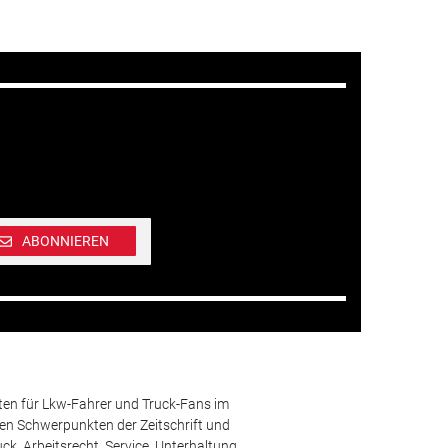
ABONNIEREN
ten für Lkw-Fahrer und Truck-Fans im
n Schwerpunkten der Zeitschrift und
k, Arbeitsrecht, Service, Unterhaltung.