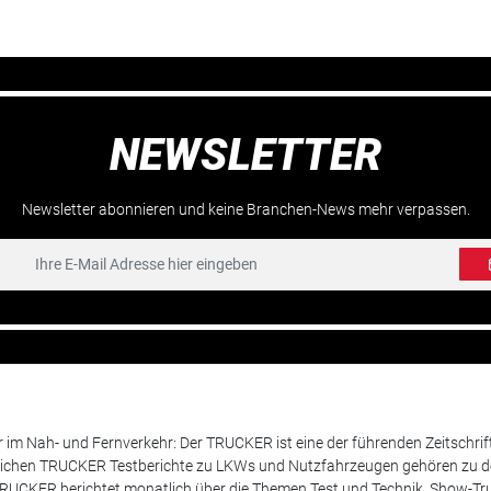
NEWSLETTER
Newsletter abonnieren und keine Branchen-News mehr verpassen.
m Nah- und Fernverkehr: Der TRUCKER ist eine der führenden Zeitschrif
chen TRUCKER Testberichte zu LKWs und Nutzfahrzeugen gehören zu de
 TRUCKER berichtet monatlich über die Themen Test und Technik, Show-Truc