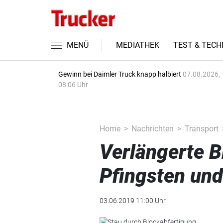
MENÜ
MEDIATHEK
TEST & TECH
Gewinn bei Daimler Truck knapp halbiert
07.08.2026,
08:06 Uhr
Home
Nachrichten
Transport
Verlängerte B
Pfingsten un
03.06.2019 11:00 Uhr