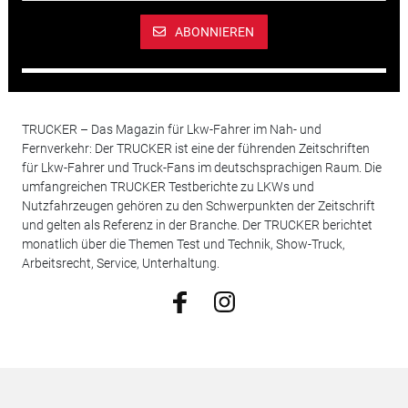
ABONNIEREN
TRUCKER – Das Magazin für Lkw-Fahrer im Nah- und
Fernverkehr: Der TRUCKER ist eine der führenden Zeitschriften
für Lkw-Fahrer und Truck-Fans im deutschsprachigen Raum. Die
umfangreichen TRUCKER Testberichte zu LKWs und
Nutzfahrzeugen gehören zu den Schwerpunkten der Zeitschrift
und gelten als Referenz in der Branche. Der TRUCKER berichtet
monatlich über die Themen Test und Technik, Show-Truck,
Arbeitsrecht, Service, Unterhaltung.