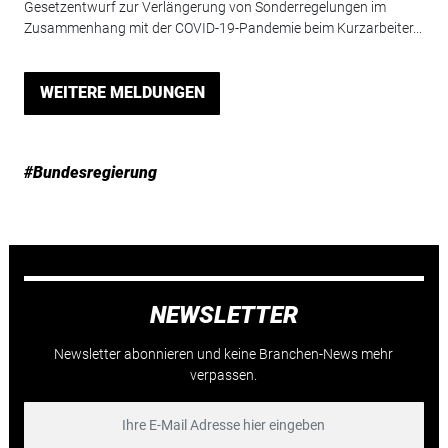
Gesetzentwurf zur Verlängerung von Sonderregelungen im
Zusammenhang mit der COVID-19-Pandemie beim Kurzarbeiter...
WEITERE MELDUNGEN
#Bundesregierung
NEWSLETTER
Newsletter abonnieren und keine Branchen-News mehr
verpassen.