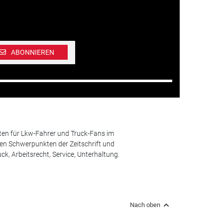
ABONNIEREN
ten für Lkw-Fahrer und Truck-Fans im
n Schwerpunkten der Zeitschrift und
k, Arbeitsrecht, Service, Unterhaltung.
Nach oben