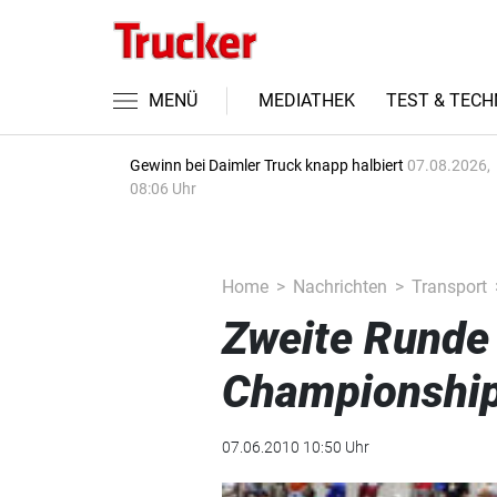
MENÜ
MEDIATHEK
TEST & TECH
Gewinn bei Daimler Truck knapp halbiert
07.08.2026,
08:06 Uhr
Home
Nachrichten
Transport
Zweite Runde
Championshi
07.06.2010 10:50 Uhr