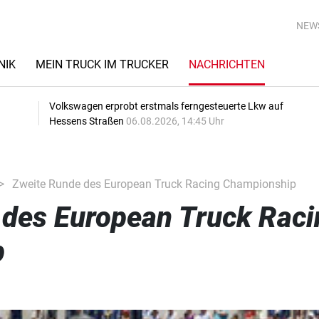
NEW
NIK
MEIN TRUCK IM TRUCKER
NACHRICHTEN
Volkswagen erprobt erstmals ferngesteuerte Lkw auf
Hessens Straßen
06.08.2026, 14:45 Uhr
Zweite Runde des European Truck Racing Championship
 des European Truck Raci
p