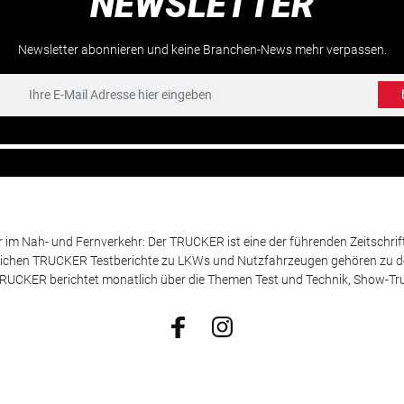
NEWSLETTER
Newsletter abonnieren und keine Branchen-News mehr verpassen.
m Nah- und Fernverkehr: Der TRUCKER ist eine der führenden Zeitschrif
chen TRUCKER Testberichte zu LKWs und Nutzfahrzeugen gehören zu de
 TRUCKER berichtet monatlich über die Themen Test und Technik, Show-Truc