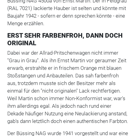
Büssing NAG 4500a von Ernst Martin. Der in Feldgrau
(RAL 7021) lackierte Hauber ist selten und könnte mit
Baujahr 1942 - sofern er denn sprechen könnte - eine
Menge erzählen.
ERST SEHR FARBENFROH, DANN DOCH
ORIGINAL
Dabei war der Allrad-Pritschenwagen nicht immer
"Grau in Grau". Als ihn Ernst Martin vor geraumer Zeit
erwarb, erstrahlte er in frischem Orange mit blauen
Stoßstangen und Anbauteilen. Das sah farbenfroh
aus, trotzdem musste sich der Besitzer mehr als
einmal für den "nicht originalen" Lack rechtfertigen.
Weil Martin schon immer Non-Konformist war, war's
ihm allerdings egal. Als jedoch nach rund einer
Dekade häufiger Nutzung eine Neulackierung anstand,
gab's dann letztlich doch einen authentischen Farbton.
Der Büssing NAG wurde 1941 vorgestellt und war eine