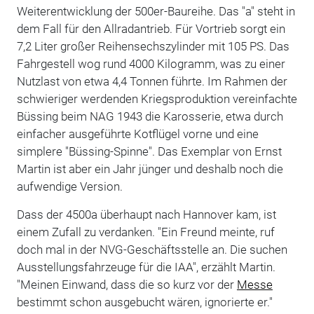
Weiterentwicklung der 500er-Baureihe. Das "a" steht in
dem Fall für den Allradantrieb. Für Vortrieb sorgt ein
7,2 Liter großer Reihensechszylinder mit 105 PS. Das
Fahrgestell wog rund 4000 Kilogramm, was zu einer
Nutzlast von etwa 4,4 Tonnen führte. Im Rahmen der
schwieriger werdenden Kriegsproduktion vereinfachte
Büssing beim NAG 1943 die Karosserie, etwa durch
einfacher ausgeführte Kotflügel vorne und eine
simplere "Büssing-Spinne". Das Exemplar von Ernst
Martin ist aber ein Jahr jünger und deshalb noch die
aufwendige Version.
Dass der 4500a überhaupt nach Hannover kam, ist
einem Zufall zu verdanken. "Ein Freund meinte, ruf
doch mal in der NVG-Geschäftsstelle an. Die suchen
Ausstellungsfahrzeuge für die IAA", erzählt Martin.
"Meinen Einwand, dass die so kurz vor der
Messe
bestimmt schon ausgebucht wären, ignorierte er."