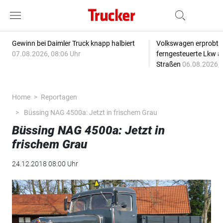
Gewinn bei Daimler Truck knapp halbiert
Volkswagen erprobt 
07.08.2026, 08:06 Uhr
ferngesteuerte Lkw a
Straßen
06.08.2026, 
Home
Reportagen
Büssing NAG 4500a: Jetzt in frischem Grau
Büssing NAG 4500a: Jetzt in
frischem Grau
24.12.2018 08:00 Uhr