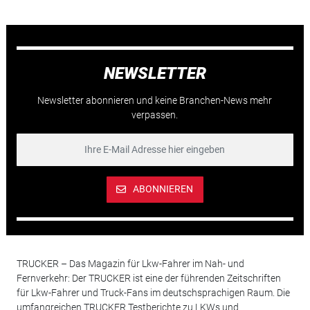
NEWSLETTER
Newsletter abonnieren und keine Branchen-News mehr
verpassen.
ABONNIEREN
TRUCKER – Das Magazin für Lkw-Fahrer im Nah- und
Fernverkehr: Der TRUCKER ist eine der führenden Zeitschriften
für Lkw-Fahrer und Truck-Fans im deutschsprachigen Raum. Die
umfangreichen TRUCKER Testberichte zu LKWs und