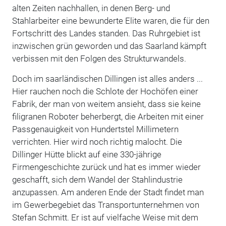
alten Zeiten nachhallen, in denen Berg- und
Stahlarbeiter eine bewunderte Elite waren, die für den
Fortschritt des Landes standen. Das Ruhrgebiet ist
inzwischen grün geworden und das Saarland kämpft
verbissen mit den Folgen des Strukturwandels.
Doch im saarländischen Dillingen ist alles anders ...
Hier rauchen noch die Schlote der Hochöfen einer
Fabrik, der man von weitem ansieht, dass sie keine
filigranen Roboter beherbergt, die Arbeiten mit einer
Passgenauigkeit von Hundertstel Millimetern
verrichten. Hier wird noch richtig malocht. Die
Dillinger Hütte blickt auf eine 330-jährige
Firmengeschichte zurück und hat es immer wieder
geschafft, sich dem Wandel der Stahlindustrie
anzupassen. Am anderen Ende der Stadt findet man
im Gewerbegebiet das Transportunternehmen von
Stefan Schmitt. Er ist auf vielfache Weise mit dem