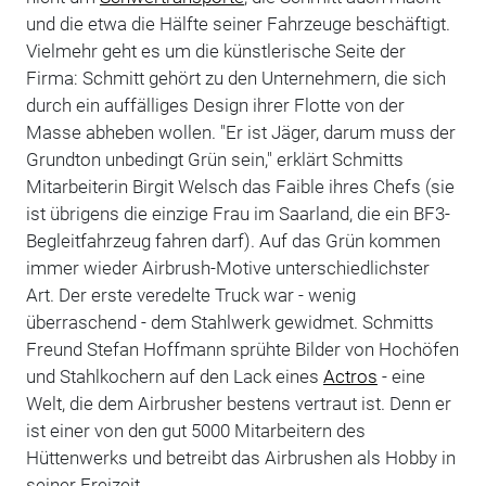
und die etwa die Hälfte seiner Fahrzeuge beschäftigt.
Vielmehr geht es um die künstlerische Seite der
Firma: Schmitt gehört zu den Unternehmern, die sich
durch ein auffälliges Design ihrer Flotte von der
Masse abheben wollen. "Er ist Jäger, darum muss der
Grundton unbedingt Grün sein," erklärt Schmitts
Mitarbeiterin Birgit Welsch das Faible ihres Chefs (sie
ist übrigens die einzige Frau im Saarland, die ein BF3-
Begleitfahrzeug fahren darf). Auf das Grün kommen
immer wieder Airbrush-Motive unterschiedlichster
Art. Der erste veredelte Truck war - wenig
überraschend - dem Stahlwerk gewidmet. Schmitts
Freund Stefan Hoffmann sprühte Bilder von Hochöfen
und Stahlkochern auf den Lack eines
Actros
- eine
Welt, die dem Airbrusher bestens vertraut ist. Denn er
ist einer von den gut 5000 Mitarbeitern des
Hüttenwerks und betreibt das Airbrushen als Hobby in
seiner Freizeit.