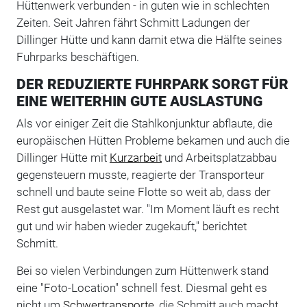
Hüttenwerk verbunden - in guten wie in schlechten
Zeiten. Seit Jahren fährt Schmitt Ladungen der
Dillinger Hütte und kann damit etwa die Hälfte seines
Fuhrparks beschäftigen.
DER REDUZIERTE FUHRPARK SORGT FÜR
EINE WEITERHIN GUTE AUSLASTUNG
Als vor einiger Zeit die Stahlkonjunktur abflaute, die
europäischen Hütten Probleme bekamen und auch die
Dillinger Hütte mit
Kurzarbeit
und Arbeitsplatzabbau
gegensteuern musste, reagierte der Transporteur
schnell und baute seine Flotte so weit ab, dass der
Rest gut ausgelastet war. "Im Moment läuft es recht
gut und wir haben wieder zugekauft," berichtet
Schmitt.
Bei so vielen Verbindungen zum Hüttenwerk stand
eine "Foto-Location" schnell fest. Diesmal geht es
nicht um
Schwertransporte
, die Schmitt auch macht