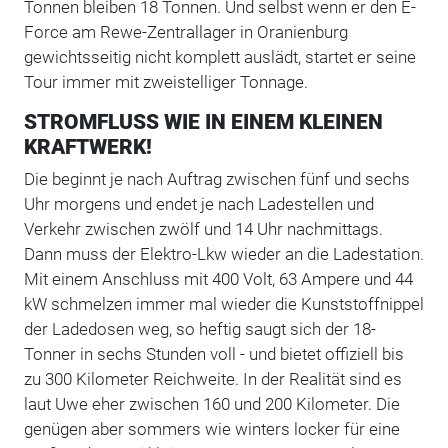
Tonnen bleiben 18 Tonnen. Und selbst wenn er den E-
Force am Rewe-Zentrallager in Oranienburg
gewichtsseitig nicht komplett auslädt, startet er seine
Tour immer mit zweistelliger Tonnage.
STROMFLUSS WIE IN EINEM KLEINEN
KRAFTWERK!
Die beginnt je nach Auftrag zwischen fünf und sechs
Uhr morgens und endet je nach Ladestellen und
Verkehr zwischen zwölf und 14 Uhr nachmittags.
Dann muss der Elektro-Lkw wieder an die Ladestation.
Mit einem Anschluss mit 400 Volt, 63 Ampere und 44
kW schmelzen immer mal wieder die Kunststoffnippel
der Ladedosen weg, so heftig saugt sich der 18-
Tonner in sechs Stunden voll - und bietet offiziell bis
zu 300 Kilometer Reichweite. In der Realität sind es
laut Uwe eher zwischen 160 und 200 Kilometer. Die
genügen aber sommers wie winters locker für eine