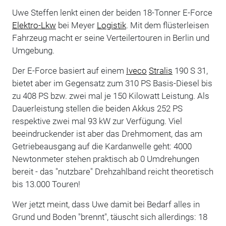
Uwe Steffen lenkt einen der beiden 18-Tonner E-Force
Elektro-Lkw
bei Meyer
Logistik
. Mit dem flüsterleisen
Fahrzeug macht er seine Verteilertouren in Berlin und
Umgebung.
Der E-Force basiert auf einem
Iveco
Stralis
190 S 31,
bietet aber im Gegensatz zum 310 PS Basis-Diesel bis
zu 408 PS bzw. zwei mal je 150 Kilowatt Leistung. Als
Dauerleistung stellen die beiden Akkus 252 PS
respektive zwei mal 93 kW zur Verfügung. Viel
beeindruckender ist aber das Drehmoment, das am
Getriebeausgang auf die Kardanwelle geht: 4000
Newtonmeter stehen praktisch ab 0 Umdrehungen
bereit - das "nutzbare" Drehzahlband reicht theoretisch
bis 13.000 Touren!
Wer jetzt meint, dass Uwe damit bei Bedarf alles in
Grund und Boden "brennt", täuscht sich allerdings: 18