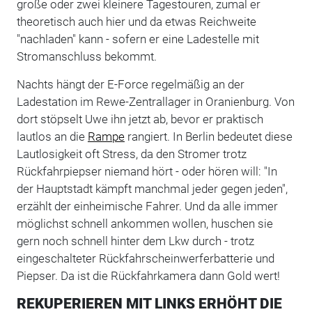
große oder zwei kleinere Tagestouren, zumal er
theoretisch auch hier und da etwas Reichweite
"nachladen" kann - sofern er eine Ladestelle mit
Stromanschluss bekommt.
Nachts hängt der E-Force regelmäßig an der
Ladestation im Rewe-Zentrallager in Oranienburg. Von
dort stöpselt Uwe ihn jetzt ab, bevor er praktisch
lautlos an die
Rampe
rangiert. In Berlin bedeutet diese
Lautlosigkeit oft Stress, da den Stromer trotz
Rückfahrpiepser niemand hört - oder hören will: "In
der Hauptstadt kämpft manchmal jeder gegen jeden",
erzählt der einheimische Fahrer. Und da alle immer
möglichst schnell ankommen wollen, huschen sie
gern noch schnell hinter dem Lkw durch - trotz
eingeschalteter Rückfahrscheinwerferbatterie und
Piepser. Da ist die Rückfahrkamera dann Gold wert!
REKUPERIEREN MIT LINKS ERHÖHT DIE