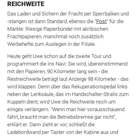
REICHWEITE
Das Laden und Sichern der Fracht per Sperrbalken und
-stangen ist dann Standard, ebenso die "
Post
" für die
Märkte: Riesige Papierbündel mit akribischen
Frachtpapieren, manchmal noch zusätzlich
Werbehefte zum Auslegen in der Filiale.
Heute geht Uwe schon auf die zweite Tour und
programmiert die ins Navi: Sie wird, übereinstimmend
mit den Papieren, 90 Kilometer lang sein - die
Restreichweite beträgt laut Anzeige 98 Kilometer - das
wird klappen. Denn über das Rekuperationspedal links
neben der Lenksäule, das im Handschalter-Stralis zum
Kuppeln dient, wird Uwe die Reichweite noch um
einiges verlängern. "Wenn man hier vorausschauend
fährt, braucht man die Betriebsbremse gar nicht",
erklärt er. Dann zieht er vor, schließt die
Ladebordwand per Taster von der Kabine aus und