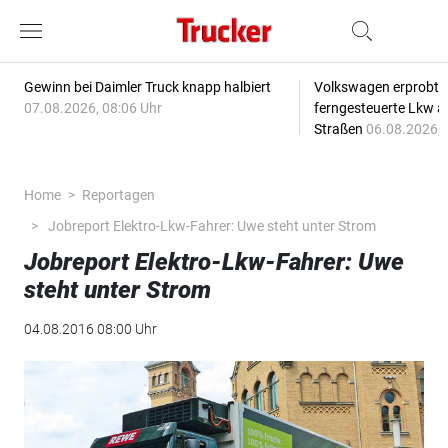
Gewinn bei Daimler Truck knapp halbiert
Volkswagen erprobt 
07.08.2026, 08:06 Uhr
ferngesteuerte Lkw a
Straßen
06.08.2026, 
Home
Reportagen
Jobreport Elektro-Lkw-Fahrer: Uwe steht unter Strom
Jobreport Elektro-Lkw-Fahrer: Uwe
steht unter Strom
04.08.2016 08:00 Uhr