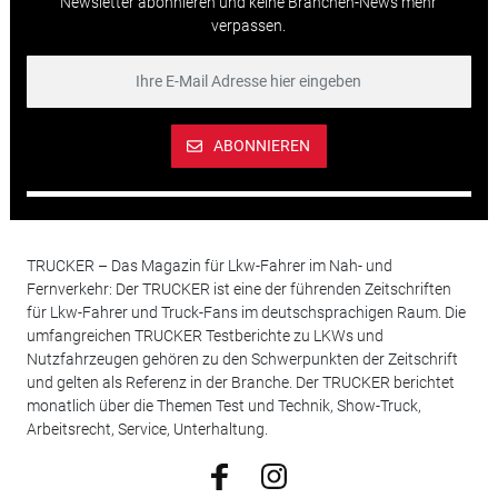
Newsletter abonnieren und keine Branchen-News mehr
verpassen.
ABONNIEREN
TRUCKER – Das Magazin für Lkw-Fahrer im Nah- und
Fernverkehr: Der TRUCKER ist eine der führenden Zeitschriften
für Lkw-Fahrer und Truck-Fans im deutschsprachigen Raum. Die
umfangreichen TRUCKER Testberichte zu LKWs und
Nutzfahrzeugen gehören zu den Schwerpunkten der Zeitschrift
und gelten als Referenz in der Branche. Der TRUCKER berichtet
monatlich über die Themen Test und Technik, Show-Truck,
Arbeitsrecht, Service, Unterhaltung.