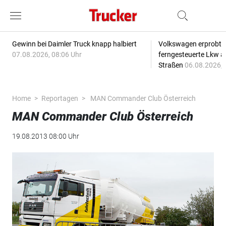
Gewinn bei Daimler Truck knapp halbiert
Volkswagen erprobt 
07.08.2026, 08:06 Uhr
ferngesteuerte Lkw a
Straßen
06.08.2026, 
Home
Reportagen
MAN Commander Club Österreich
MAN Commander Club Österreich
19.08.2013 08:00 Uhr