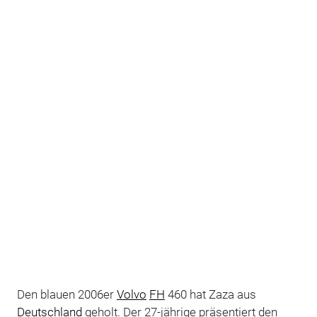
Den blauen 2006er
Volvo
FH
460 hat Zaza aus
Deutschland
geholt. Der 27-jährige präsentiert den