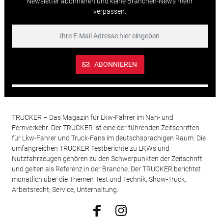
Newsletter abonnieren und keine Branchen-News mehr
verpassen.
ABONNIEREN
TRUCKER – Das Magazin für Lkw-Fahrer im Nah- und
Fernverkehr: Der TRUCKER ist eine der führenden Zeitschriften
für Lkw-Fahrer und Truck-Fans im deutschsprachigen Raum. Die
umfangreichen TRUCKER Testberichte zu LKWs und
Nutzfahrzeugen gehören zu den Schwerpunkten der Zeitschrift
und gelten als Referenz in der Branche. Der TRUCKER berichtet
monatlich über die Themen Test und Technik, Show-Truck,
Arbeitsrecht, Service, Unterhaltung.