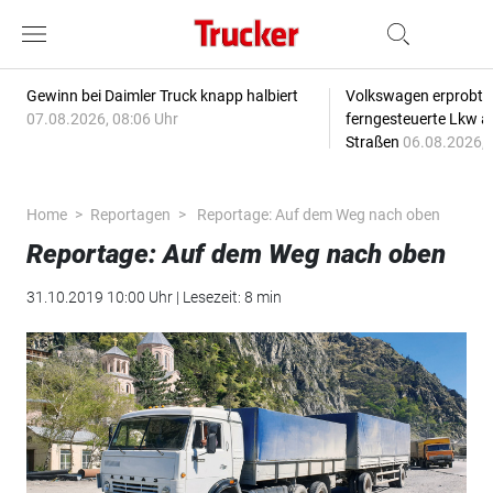
Gewinn bei Daimler Truck knapp halbiert
Volkswagen erprobt 
07.08.2026, 08:06 Uhr
ferngesteuerte Lkw a
Straßen
06.08.2026, 
Home
Reportagen
Reportage: Auf dem Weg nach oben
Reportage: Auf dem Weg nach oben
31.10.2019 10:00 Uhr | Lesezeit: 8 min