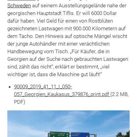
Schweden
auf seinem Ausstellungsgelände nahe der
georgischen Hauptstadt Tiflis. Er will 6000 Dollar
dafür haben. Viel Geld für einen von Rostblüten
gezeichneten Lastwagen mit 900.000 Kilometern auf
dem Tacho. Den Hinweis auf optische Mängel wischt
der junge Autohändler mit einer verächtlichen
Handbewegung vom Tisch. „Für Käufer, die in
Georgien auf der Suche nach gebrauchten Lastwagen
sind, zählt das nicht“, erklärt er bestimmt, „viel
wichtiger ist, dass die Maschine gut läuft!“
90009_2019_41_11_I_050-
057_Georgien_Kaukasus_379876_print.pdf
(2.2 MB,
PDF)