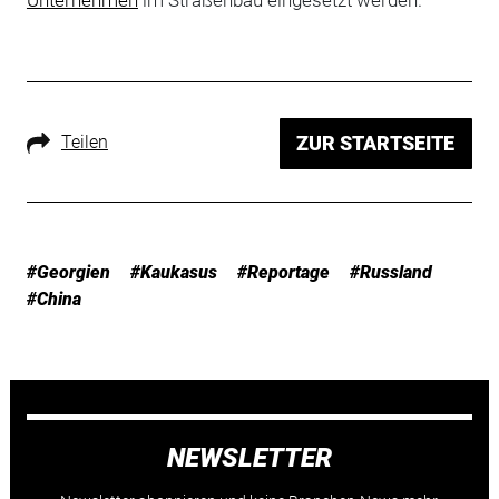
Unternehmen
im Straßenbau eingesetzt werden.
Teilen
ZUR STARTSEITE
#Georgien
#Kaukasus
#Reportage
#Russland
#China
NEWSLETTER