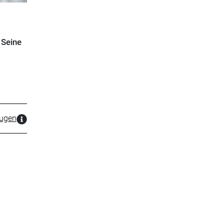
 Seine
zugen