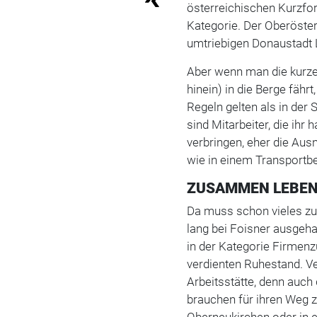
österreichischen Kurzfor
Kategorie. Der Oberöster
umtriebigen Donaustadt L
Aber wenn man die kurze 
hinein) in die Berge fährt
Regeln gelten als in der S
sind Mitarbeiter, die ihr
verbringen, eher die Au
wie in einem Transportbe
ZUSAMMEN LEBEN
Da muss schon vieles z
lang bei Foisner ausgeha
in der Kategorie Firmenz
verdienten Ruhestand. Ve
Arbeitsstätte, denn auch
brauchen für ihren Weg zu
Oberneukirchen oder in 