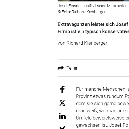
Josef Foisner schätzt seine Mitarbeiter
© Foto: Richard Kienberger
Extravaganzen leistet sich Josef 
Firma ist ein typisch konservativ
von Richard Kienberger
Teilen
Für manche Menschen ist
Provinz etwas rundum Pos
dem sie sich gerne beweg
man weiß, wo man herko
Umfeld beispielsweise e
gewachsen ist. Josef Fois