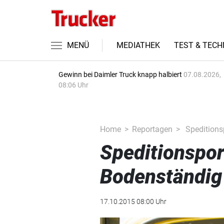
MENÜ
MEDIATHEK
TEST & TECH
Gewinn bei Daimler Truck knapp halbiert
07.08.2026,
08:06 Uhr
Home
Reportagen
Speditionsp
Speditionspor
Bodenständig
17.10.2015 08:00 Uhr