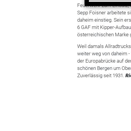
Feuerwehr zum Einsatz, 
Sepp Foisner arbeitete si
daheim einstieg. Sein er
6 GAF mit Kipper-Aufbau 
österreichischen Marke 
Weil damals Allradtrucks
weiter weg von daheim -
der Europabrücke auf de
schönen Bergen um Oberne
Zuverlässig seit 1931.
Ri