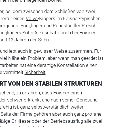
ger, bei dem zwischen dem Schließen von zwei
rertür eines
Volvo
-Kippers im Foisner-typischen
 vergehen. Brieglinger und Ruheständler Preschl
ieglingers Sohn Alex schafft auch bei Foisner:
 seit 12 Jahren der Sohn.
und lebt auch in gewisser Weise zusammen. Für
viel Nähe ein Problem, aber wenn man geerdet ist
arbeiter, hat eine derartige Konstellation einen
e vermittelt
Sicherheit
.
ERT VON DEN STABILEN STRUKTUREN
aschend, zu erfahren, dass Foisner einen
, der schwer erkrankt und nach seiner Genesung
fähig ist, ganz selbstverständlich weiter
n Seite der Firma gehören aber auch ganz profane
ige Grillfeste oder der Betriebsausflug alle zwei