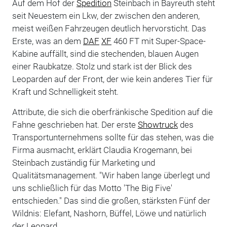
Auf dem Hof der
Spedition
Steinbach in Bayreuth steht
seit Neuestem ein Lkw, der zwischen den anderen,
meist weißen Fahrzeugen deutlich hervorsticht. Das
Erste, was an dem
DAF
XF
460 FT mit Super-Space-
Kabine auffällt, sind die stechenden, blauen Augen
einer Raubkatze. Stolz und stark ist der Blick des
Leoparden auf der Front, der wie kein anderes Tier für
Kraft und Schnelligkeit steht.
Attribute, die sich die oberfränkische Spedition auf die
Fahne geschrieben hat. Der erste
Showtruck
des
Transportunternehmens sollte für das stehen, was die
Firma ausmacht, erklärt Claudia Krogemann, bei
Steinbach zuständig für Marketing und
Qualitätsmanagement. "Wir haben lange überlegt und
uns schließlich für das Motto 'The Big Five'
entschieden." Das sind die großen, stärksten Fünf der
Wildnis: Elefant, Nashorn, Büffel, Löwe und natürlich
der Leopard.