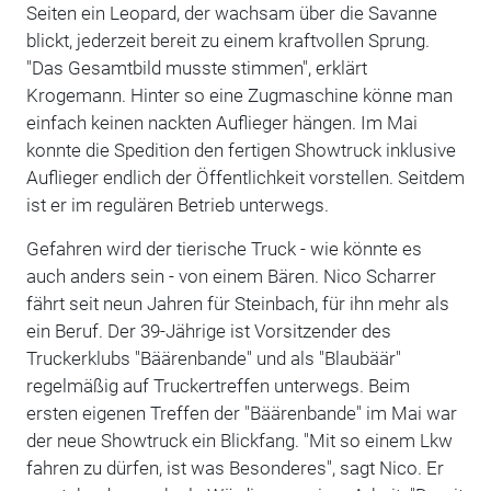
Seiten ein Leopard, der wachsam über die Savanne
blickt, jederzeit bereit zu einem kraftvollen Sprung.
"Das Gesamtbild musste stimmen", erklärt
Krogemann. Hinter so eine Zugmaschine könne man
einfach keinen nackten Auflieger hängen. Im Mai
konnte die Spedition den fertigen Showtruck inklusive
Auflieger endlich der Öffentlichkeit vorstellen. Seitdem
ist er im regulären Betrieb unterwegs.
Gefahren wird der tierische Truck - wie könnte es
auch anders sein - von einem Bären. Nico Scharrer
fährt seit neun Jahren für Steinbach, für ihn mehr als
ein Beruf. Der 39-Jährige ist Vorsitzender des
Truckerklubs "Bäärenbande" und als "Blaubäär"
regelmäßig auf Truckertreffen unterwegs. Beim
ersten eigenen Treffen der "Bäärenbande" im Mai war
der neue Showtruck ein Blickfang. "Mit so einem Lkw
fahren zu dürfen, ist was Besonderes", sagt Nico. Er