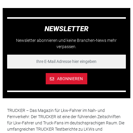
NEWSLETTER
Newsletter abonnieren und keine Branchen-News mehr
verpassen.
ABONNIEREN
TRUCKER – Das Magazin für Lkw-Fahrer im Nah- und
Fernverkehr: Der TRUCKER ist eine der führenden Zeitschriften
für Lkw-Fahrer und Truck-Fans im deutschsprachigen Raum. Die
umfangreichen TRUCKER Testberichte zu LKWs und