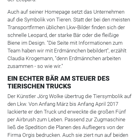
Auch auf seiner Homepage setzt das Unternehmen
auf die Symbolik von Tieren. Statt der bei den meisten
Transportfirmen üblichen Lkw-Bilder finden sich der
schnelle Leopard, der starke Bär oder die fleißige
Biene im Design. "Die Seite mit Informationen zum
Team haben wir mit Erdmännchen bebildert", erzählt
Claudia Krogemann, "denn Erdmännchen arbeiten
zusammen - so wie wir."
EIN ECHTER BÄR AM STEUER DES
TIERISCHEN TRUCKS
Der Künstler Jörg Wolke übertrug die Tiersymbolik auf
den Lkw. Von Anfang März bis Anfang April 2017
lackierte er den Truck und erweckte die großen Fünf
per Airbrush zum Leben. Passend zur Zugmaschine
ließ die Spedition die Planen des Aufliegers von der
Firma Orgis bedrucken. Auch sie ziert nun auf beiden