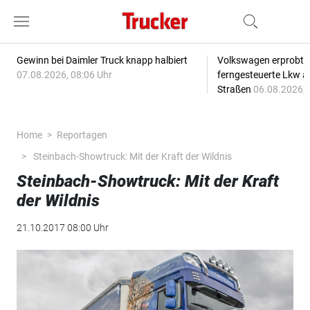
Gewinn bei Daimler Truck knapp halbiert
Volkswagen erprobt 
07.08.2026, 08:06 Uhr
ferngesteuerte Lkw a
Straßen
06.08.2026, 
Home
Reportagen
Steinbach-Showtruck: Mit der Kraft der Wildnis
Steinbach-Showtruck: Mit der Kraft
der Wildnis
21.10.2017 08:00 Uhr