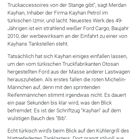
Truckaccessoires von der Stange gibt", sagt Merdan
Kayhan, Inhaber der Firma Kayhan Petrol im
türkischen Izmir, und lacht. Neuestes Werk des 49-
Jährigen ist ein strahlend weißer Ford Cargo, Baujahr
2010, der werbewirksam an der Einfahrt zu einer von
Kayhans Tankstellen steht.
Tatsächlich hat sich Kayhan einiges einfallen lassen,
um den vom türkischen Truckfabrikanten Otosan
hergestellten Ford aus der Masse anderer Lastwagen
herauszuheben. Als erstes fallen die roten Michelin-
Männchen auf, denn mit den sprintenden
Reifenmännchen stimmt irgendwas nicht. Es dauert
ein paar Sekunden bis klar wird, was den Blick
befremdet: Es ist der Schriftzug "Kayhan" auf dem
wulstigen Bauch des "Bib".
Echt türkisch wird's beim Blick auf den Kühlergrill des
blattgefederten Tanklasters: Dort prangt stilvoll aus