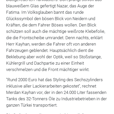
blauweißem Glas gefertigt Nazar, das Auge der
Fatima. Im Volksglauben bannt das runde
Glückssymbol den bösen Blick von Neidern und
Kräften, die dem Fahrer Böses wollen. Den Blick
schützen soll auch die mächtige weißrote Klebefolie,
die die Frontscheibe umrandet. Denn nachts, erklärt
Herr Kayhan, werden die Fahrer oft von anderen
Fahrzeugen geblendet. Hauptsächlich dient die
Beklebung aber wohl der Optik, weil so Stoßstange,
Kühlergrill und Dachpartie zu einer Einheit
verschmelzen und die Front mächtiger wirkt.
"Rund 2000 Euro hat das Styling des Sechszylinders
inklusive aller Lackierarbeiten gekostet", rechnet
Merdan Kayhan vor, der in den 24.000 Liter fassenden
Tanks des 32-Tonners Öle zu Industriebetrieben in der
ganzen Türkei transportiert.