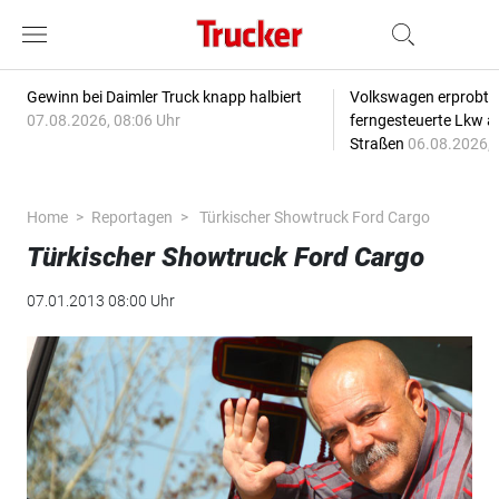
Gewinn bei Daimler Truck knapp halbiert
Volkswagen erprobt 
07.08.2026, 08:06 Uhr
ferngesteuerte Lkw a
Straßen
06.08.2026, 
Home
Reportagen
Türkischer Showtruck Ford Cargo
Türkischer Showtruck Ford Cargo
07.01.2013 08:00 Uhr