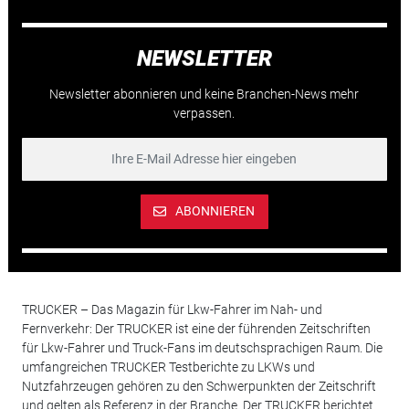
NEWSLETTER
Newsletter abonnieren und keine Branchen-News mehr
verpassen.
ABONNIEREN
TRUCKER – Das Magazin für Lkw-Fahrer im Nah- und
Fernverkehr: Der TRUCKER ist eine der führenden Zeitschriften
für Lkw-Fahrer und Truck-Fans im deutschsprachigen Raum. Die
umfangreichen TRUCKER Testberichte zu LKWs und
Nutzfahrzeugen gehören zu den Schwerpunkten der Zeitschrift
und gelten als Referenz in der Branche. Der TRUCKER berichtet