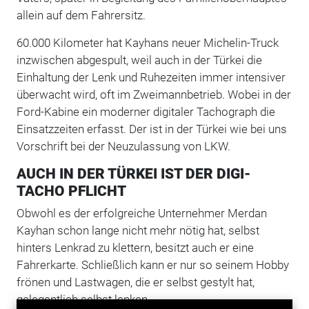
allein auf dem Fahrersitz.
60.000 Kilometer hat Kayhans neuer Michelin-Truck
inzwischen abgespult, weil auch in der Türkei die
Einhaltung der Lenk und Ruhezeiten immer intensiver
überwacht wird, oft im Zweimannbetrieb. Wobei in der
Ford-Kabine ein moderner digitaler Tachograph die
Einsatzzeiten erfasst. Der ist in der Türkei wie bei uns
Vorschrift bei der Neuzulassung von LKW.
AUCH IN DER TÜRKEI IST DER DIGI-
TACHO PFLICHT
Obwohl es der erfolgreiche Unternehmer Merdan
Kayhan schon lange nicht mehr nötig hat, selbst
hinters Lenkrad zu klettern, besitzt auch er eine
Fahrerkarte. Schließlich kann er nur so seinem Hobby
frönen und Lastwagen, die er selbst gestylt hat,
gelegentlich selbst lenken.