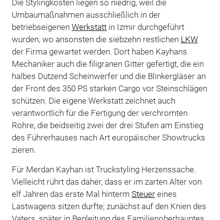
Die Stylingkosten liegen so niedrig, weil die
Umbaumaßnahmen ausschließlich in der
betriebseigenen
Werkstatt
in Izmir durchgeführt
wurden, wo ansonsten die siebzehn restlichen
LKW
der Firma gewartet werden. Dort haben Kayhans
Mechaniker auch die filigranen Gitter gefertigt, die ein
halbes Dutzend Scheinwerfer und die Blinkergläser an
der Front des 350 PS starken Cargo vor Steinschlägen
schützen. Die eigene Werkstatt zeichnet auch
verantwortlich für die Fertigung der verchromten
Rohre, die beidseitig zwei der drei Stufen am Einstieg
des Führerhauses nach Art europäischer Showtrucks
zieren.
Für Merdan Kayhan ist Truckstyling Herzenssache.
Vielleicht rührt das daher, dass er im zarten Alter von
elf Jahren das erste Mal hinterm
Steuer
eines
Lastwagens sitzen durfte; zunächst auf den Knien des
Vaters, später in Begleitung des Familienoberhauptes