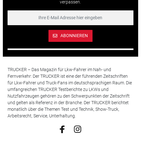
verpassen.
ABONNIEREN
TRUCKER – Das Magazin für Lkw-Fahrer im Nah- und
Fernverkehr: Der TRUCKER ist eine der führenden Zeitschriften
für Lkw-Fahrer und Truck-Fans im deutschsprachigen Raum. Die
umfangreichen TRUCKER Testberichte zu LKWs und
Nutzfahrzeugen gehören zu den Schwerpunkten der Zeitschrift
und gelten als Referenz in der Branche. Der TRUCKER berichtet
monatlich über die Themen Test und Technik, Show-Truck,
Arbeitsrecht, Service, Unterhaltung.