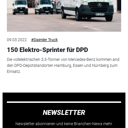
09.03.2022
#Daimler Truck
150 Elektro-Sprinter für DPD
Die vollelektrischen 3,5-Tonner von Mercedes-Benz kommen and
den DPD-Depotstandorten Hamburg, Essen und Nürnberg zum
Einsatz.
NEWSLETTER
Newsletter abonnieren und keine Branchen-News mehr